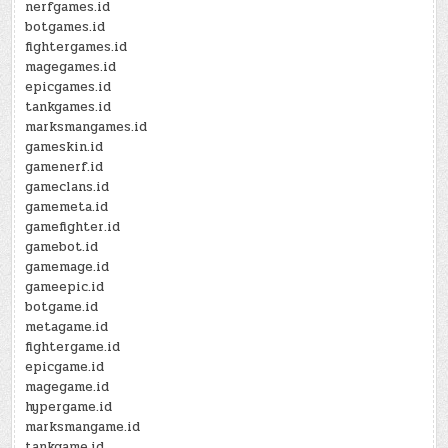
nerfgames.id
botgames.id
fightergames.id
magegames.id
epicgames.id
tankgames.id
marksmangames.id
gameskin.id
gamenerf.id
gameclans.id
gamemeta.id
gamefighter.id
gamebot.id
gamemage.id
gameepic.id
botgame.id
metagame.id
fightergame.id
epicgame.id
magegame.id
hypergame.id
marksmangame.id
tankgame.id