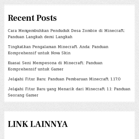
Recent Posts
Cara Menyembuhkan Penduduk Desa Zombie di Minecraft:
Panduan Langkah demi Langkah
Tingkatkan Pengalaman Minecraft Anda: Panduan
Komprehensif untuk Nova Skin
Kuasai Seni Mempesona di Minecraft: Panduan
Komprehensif untuk Gamer
Jelajahi Fitur Baru: Panduan Pembaruan Minecraft 1.17.0
Jelajahi Fitur Baru yang Menarik dari Minecraft 1.1: Panduan
Seorang Gamer
LINK LAINNYA