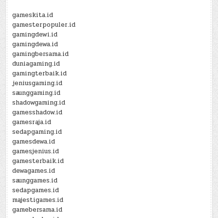
gameskita.id
gamesterpopuler.id
gamingdewi.id
gamingdewa.id
gamingbersama.id
duniagaming.id
gamingterbaik.id
jeniusgaming.id
saunggaming.id
shadowgaming.id
gamesshadow.id
gamesraja.id
sedapgaming.id
gamesdewa.id
gamesjenius.id
gamesterbaik.id
dewagames.id
saunggames.id
sedapgames.id
majestigames.id
gamebersama.id