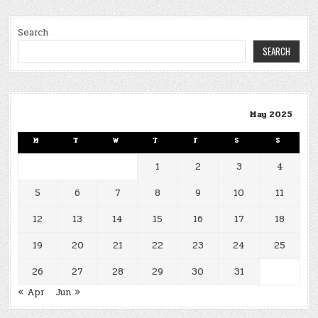
Search
SEARCH
May 2025
M
T
W
T
F
S
S
1
2
3
4
5
6
7
8
9
10
11
12
13
14
15
16
17
18
19
20
21
22
23
24
25
26
27
28
29
30
31
« Apr
Jun »