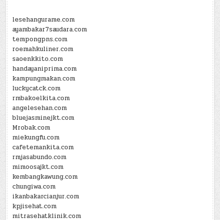
lesehangurame.com
ayambakar7saudara.com
tempongpns.com
roemahkuliner.com
saoenkkito.com
handayaniprima.com
kampungmakan.com
luckycatck.com
rmbakoelkita.com
angelesehan.com
bluejasminejkt.com
Mrobak.com
miekungfu.com
cafetemankita.com
rmjasabundo.com
mimoosajkt.com
kembangkawung.com
chungiwa.com
ikanbakarcianjur.com
kpjisehat.com
mitrasehatklinik.com