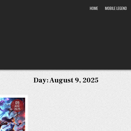
HOME
MOBILE LEGEND
Day:
August 9, 2025
09
AUG
2025