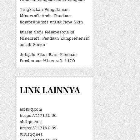
Tingkatkan Pengalaman
Minecraft Anda: Panduan
Komprehensif untuk Nova Skin
Kuasai Seni Mempesona di
Minecraft: Panduan Komprehensif
untuk Gamer
Jelajahi Fitur Baru: Panduan
Pembaruan Minecraft 1.17.0
LINK LAINNYA
asikqq.com
https://117.18.0.36
ahliqq.com
https://117.18.0.39
jurusqq.net