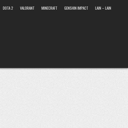
DOTA 2
VALORANT
MINECRAFT
GENSHIN IMPACT
LAIN – LAIN