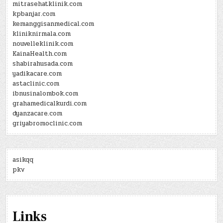
mitrasehatklinik.com
kpbanjar.com
kemanggisanmedical.com
kliniknirmala.com
nouvelleklinik.com
KainaHealth.com
shabirahusada.com
yadikacare.com
astaclinic.com
ibnusinalombok.com
grahamedicalkurdi.com
dyanzacare.com
griyabromoclinic.com
asikqq
pkv
Links