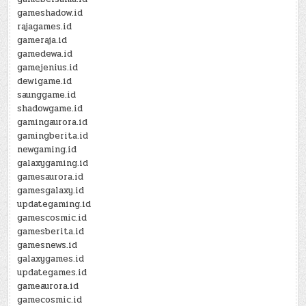
gameshadow.id
rajagames.id
gameraja.id
gamedewa.id
gamejenius.id
dewigame.id
saunggame.id
shadowgame.id
gamingaurora.id
gamingberita.id
newgaming.id
galaxygaming.id
gamesaurora.id
gamesgalaxy.id
updategaming.id
gamescosmic.id
gamesberita.id
gamesnews.id
galaxygames.id
updategames.id
gameaurora.id
gamecosmic.id