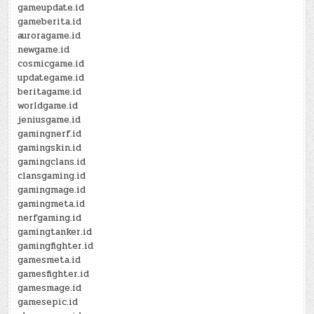
gameupdate.id
gameberita.id
auroragame.id
newgame.id
cosmicgame.id
updategame.id
beritagame.id
worldgame.id
jeniusgame.id
gamingnerf.id
gamingskin.id
gamingclans.id
clansgaming.id
gamingmage.id
gamingmeta.id
nerfgaming.id
gamingtanker.id
gamingfighter.id
gamesmeta.id
gamesfighter.id
gamesmage.id
gamesepic.id