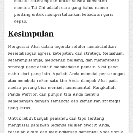
melalui keterampilan untuk secara konsisten
memicu Tai Chi adalah cara yang halus namun
penting untuk mempertahankan kehadiran garis
depan.
Kesimpulan
Menguasai Akai dalam legenda seluler membutuhkan
keseimbangan agresi, ketepatan, dan strategi. Memahami
keterampilannya, mengenali peluang, dan menerapkan
strategi yang efektif membedakan pemain Akai yang
mahir dari yang lain. Apakah Anda memulai pertarungan
atau membela rekan satu tim Anda, dampak Akai pada
medan perang bisa menjadi monumental. Rangkullah
Panda Warrior, dan pimpin tim Anda menuju
kemenangan dengan semangat dan kemahiran strategis
yang keras.
Untuk lebih banyak pemandu dan tips tentang
menguasai pahlawan legenda seluler favorit Anda,
tetaplah disini dan meningkatkan gameplay Anda untuk