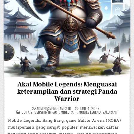
Akai Mobile Legends: Menguasai
keterampilan dan strategi Panda
Warrior
ADMIN@MENUGAMES.ID
JUNE 4, 2025
POSTED
DOTA 2
,
GENSHIN IMPACT
,
MINECRAFT
,
MOBILE LEGEND
,
VALORANT
IN
Mobile Legends: Bang Bang, game Battle Arena (MOBA)
multipemain yang sangat populer, menawarkan daftar