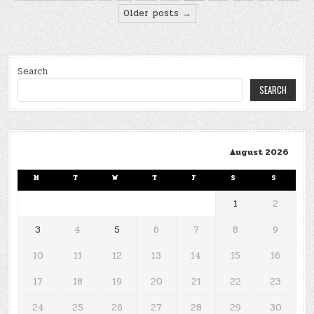
pagination
Older posts →
Search
SEARCH
August 2026
M
T
W
T
F
S
S
1
2
3
4
5
6
7
8
9
10
11
12
13
14
15
16
17
18
19
20
21
22
23
24
25
26
27
28
29
30