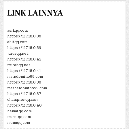
LINK LAINNYA
asikqq.com
https://117.18.0.36
ahliqq.com
https://117.18.0.39
jurusqq.net
https://117.18.0.42
murahqq.net
https://117.18.0.41
maindomino99.com
https://117.18.0.38
masterdomino99.com
https://117.18.0.37
championqq.com
https://117.18.0.40
hematqq.com
murniqq.com
menuqq.com