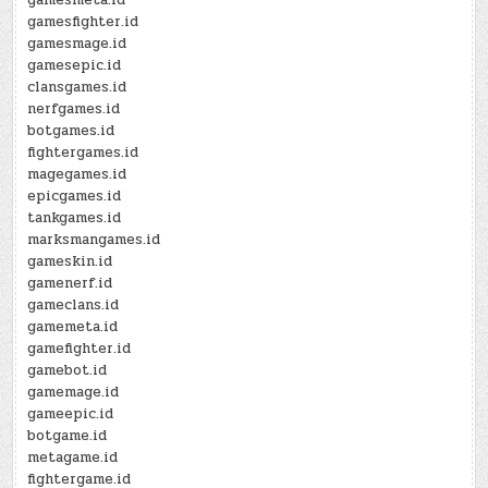
gamesmeta.id
gamesfighter.id
gamesmage.id
gamesepic.id
clansgames.id
nerfgames.id
botgames.id
fightergames.id
magegames.id
epicgames.id
tankgames.id
marksmangames.id
gameskin.id
gamenerf.id
gameclans.id
gamemeta.id
gamefighter.id
gamebot.id
gamemage.id
gameepic.id
botgame.id
metagame.id
fightergame.id