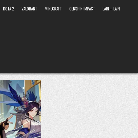
DOTA 2
VALORANT
MINECRAFT
GENSHIN IMPACT
LAIN – LAIN