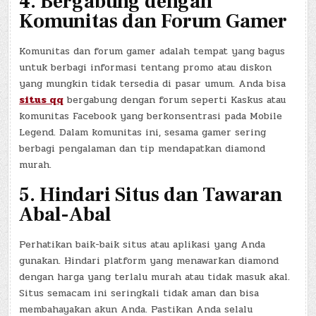
4. Bergabung dengan
Komunitas dan Forum Gamer
Komunitas dan forum gamer adalah tempat yang bagus
untuk berbagi informasi tentang promo atau diskon
yang mungkin tidak tersedia di pasar umum. Anda bisa
situs qq
bergabung dengan forum seperti Kaskus atau
komunitas Facebook yang berkonsentrasi pada Mobile
Legend. Dalam komunitas ini, sesama gamer sering
berbagi pengalaman dan tip mendapatkan diamond
murah.
5. Hindari Situs dan Tawaran
Abal-Abal
Perhatikan baik-baik situs atau aplikasi yang Anda
gunakan. Hindari platform yang menawarkan diamond
dengan harga yang terlalu murah atau tidak masuk akal.
Situs semacam ini seringkali tidak aman dan bisa
membahayakan akun Anda. Pastikan Anda selalu