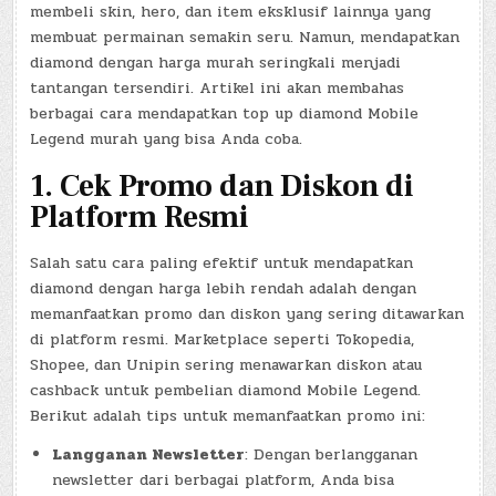
membeli skin, hero, dan item eksklusif lainnya yang
membuat permainan semakin seru. Namun, mendapatkan
diamond dengan harga murah seringkali menjadi
tantangan tersendiri. Artikel ini akan membahas
berbagai cara mendapatkan top up diamond Mobile
Legend murah yang bisa Anda coba.
1. Cek Promo dan Diskon di
Platform Resmi
Salah satu cara paling efektif untuk mendapatkan
diamond dengan harga lebih rendah adalah dengan
memanfaatkan promo dan diskon yang sering ditawarkan
di platform resmi. Marketplace seperti Tokopedia,
Shopee, dan Unipin sering menawarkan diskon atau
cashback untuk pembelian diamond Mobile Legend.
Berikut adalah tips untuk memanfaatkan promo ini:
Langganan Newsletter
: Dengan berlangganan
newsletter dari berbagai platform, Anda bisa