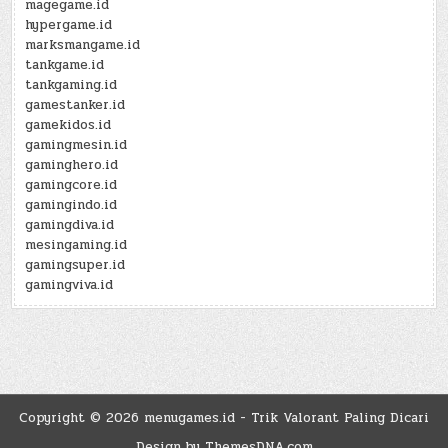
magegame.id
hypergame.id
marksmangame.id
tankgame.id
tankgaming.id
gamestanker.id
gamekidos.id
gamingmesin.id
gaminghero.id
gamingcore.id
gamingindo.id
gamingdiva.id
mesingaming.id
gamingsuper.id
gamingviva.id
Copyright © 2026 menugames.id - Trik Valorant Paling Dicari
Design by ThemesDNA.com