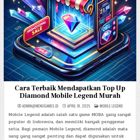
Cara Terbaik Mendapatkan Top Up
Diamond Mobile Legend Murah
POSTED
ADMIN@MENUGAMES.ID
APRIL 18, 2025
MOBILE LEGEND
IN
Mobile Legend adalah salah satu game MOBA yang sangat
populer di Indonesia, dan memiliki banyak penggemar
setia. Bagi pemain Mobile Legend, diamond adalah mata
uang yang sangat penting dan dapat digunakan untuk