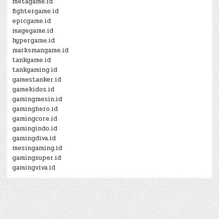
metagame.id
fightergame.id
epicgame.id
magegame.id
hypergame.id
marksmangame.id
tankgame.id
tankgaming.id
gamestanker.id
gamekidos.id
gamingmesin.id
gaminghero.id
gamingcore.id
gamingindo.id
gamingdiva.id
mesingaming.id
gamingsuper.id
gamingviva.id