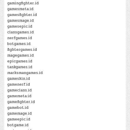
gamingfighter.id
gamesmeta.id
gamesfighter.id
gamesmage.id
gamesepic.id
clansgames.id
nerfgames.id
botgames.id
fightergames.id
magegames.id
epicgames.id
tankgames.id
marksmangames.id
gameskin.id
gamenerf.id
gameclans.id
gamemeta.id
gamefighter.id
gamebot.id
gamemage.id
gameepic.id
botgame.id