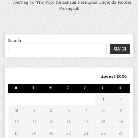
← Journey To The Top: Memahami Peringkat Legenda Mobile
Peringkat
Search
SEARCH
August 2026
M
T
W
T
F
S
S
1
2
3
4
5
6
7
8
9
10
11
12
13
14
15
16
17
18
19
20
21
22
23