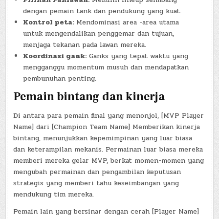
dengan pemain tank dan pendukung yang kuat.
Kontrol peta:
Mendominasi area -area utama
untuk mengendalikan penggemar dan tujuan,
menjaga tekanan pada lawan mereka.
Koordinasi gank:
Ganks yang tepat waktu yang
mengganggu momentum musuh dan mendapatkan
pembunuhan penting.
Pemain bintang dan kinerja
Di antara para pemain final yang menonjol, [MVP Player
Name] dari [Champion Team Name] Memberikan kinerja
bintang, menunjukkan kepemimpinan yang luar biasa
dan keterampilan mekanis. Permainan luar biasa mereka
memberi mereka gelar MVP, berkat momen-momen yang
mengubah permainan dan pengambilan keputusan
strategis yang memberi tahu keseimbangan yang
mendukung tim mereka.
Pemain lain yang bersinar dengan cerah [Player Name]