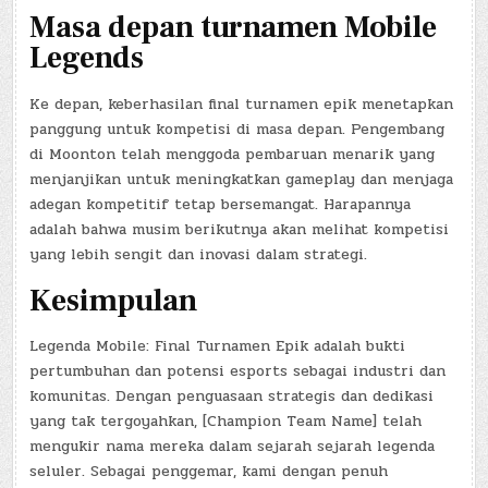
Masa depan turnamen Mobile
Legends
Ke depan, keberhasilan final turnamen epik menetapkan
panggung untuk kompetisi di masa depan. Pengembang
di Moonton telah menggoda pembaruan menarik yang
menjanjikan untuk meningkatkan gameplay dan menjaga
adegan kompetitif tetap bersemangat. Harapannya
adalah bahwa musim berikutnya akan melihat kompetisi
yang lebih sengit dan inovasi dalam strategi.
Kesimpulan
Legenda Mobile: Final Turnamen Epik adalah bukti
pertumbuhan dan potensi esports sebagai industri dan
komunitas. Dengan penguasaan strategis dan dedikasi
yang tak tergoyahkan, [Champion Team Name] telah
mengukir nama mereka dalam sejarah sejarah legenda
seluler. Sebagai penggemar, kami dengan penuh