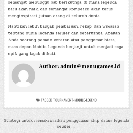
semangat menunggu bab berikutnya, di mana legenda
baru akan naik, dan semangat kompetisi akan terus
menginspirasi jutaan orang di seluruh dunia.
Nantikan lebih banyak pembaruan, rekap, dan wawasan
tentang dunia legenda seluler dan seterusnya. Apakah
Anda seorang pemain veteran atau penggemar biasa,
masa depan Mobile Legends berjanji untuk menjadi saga
epik yang layak diikuti.
Author:
admin@menugames.id
TAGGED
TOURNAMENT-MOBILE-LEGEND
Post
Strategi untuk memaksimalkan penggunaan chip dalam legenda
seluler →
navigation