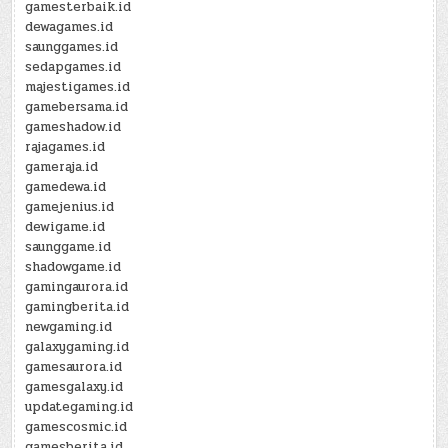
gamesterbaik.id
dewagames.id
saunggames.id
sedapgames.id
majestigames.id
gamebersama.id
gameshadow.id
rajagames.id
gameraja.id
gamedewa.id
gamejenius.id
dewigame.id
saunggame.id
shadowgame.id
gamingaurora.id
gamingberita.id
newgaming.id
galaxygaming.id
gamesaurora.id
gamesgalaxy.id
updategaming.id
gamescosmic.id
gamesberita.id