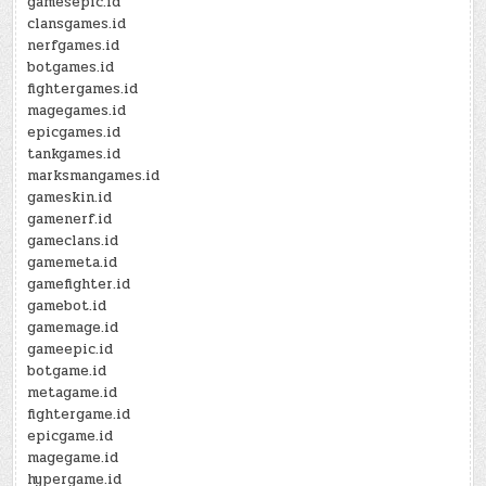
gamesepic.id
clansgames.id
nerfgames.id
botgames.id
fightergames.id
magegames.id
epicgames.id
tankgames.id
marksmangames.id
gameskin.id
gamenerf.id
gameclans.id
gamemeta.id
gamefighter.id
gamebot.id
gamemage.id
gameepic.id
botgame.id
metagame.id
fightergame.id
epicgame.id
magegame.id
hypergame.id