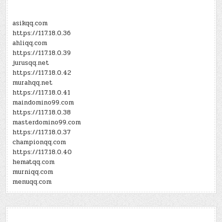
asikqq.com
https://117.18.0.36
ahliqq.com
https://117.18.0.39
jurusqq.net
https://117.18.0.42
murahqq.net
https://117.18.0.41
maindomino99.com
https://117.18.0.38
masterdomino99.com
https://117.18.0.37
championqq.com
https://117.18.0.40
hematqq.com
murniqq.com
menuqq.com