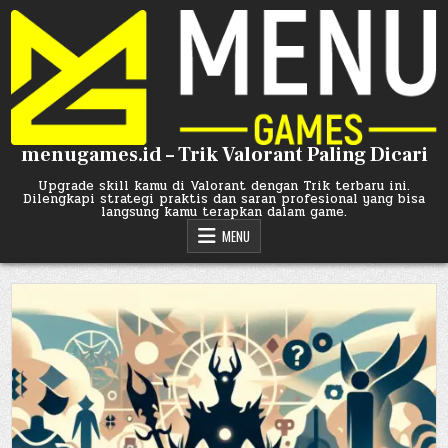
Skip
to
content
menugames.id – Trik Valorant Paling Dicari
Upgrade skill kamu di Valorant dengan Trik terbaru ini.
Dilengkapi strategi praktis dan saran profesional yang bisa
langsung kamu terapkan dalam game.
MENU