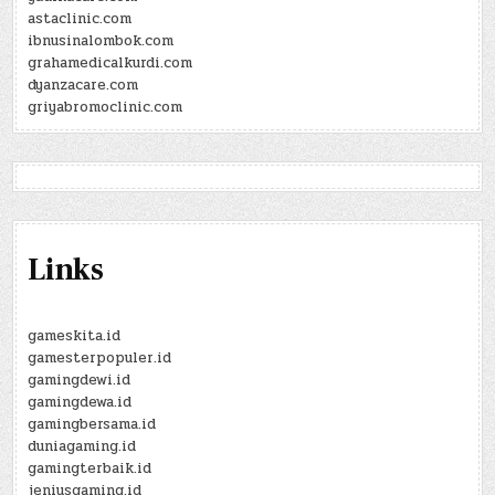
astaclinic.com
ibnusinalombok.com
grahamedicalkurdi.com
dyanzacare.com
griyabromoclinic.com
Links
gameskita.id
gamesterpopuler.id
gamingdewi.id
gamingdewa.id
gamingbersama.id
duniagaming.id
gamingterbaik.id
jeniusgaming.id