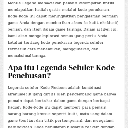
Mobile Legend menawarkan pemain kesempatan untuk
mendapatkan hadiah gratis melalui kode penukaran.
Kode-kode ini dapat meningkatkan pengalaman bermain
game Anda dengan memberikan akses ke kulit eksklusif,
berlian, dan item dalam game lainnya. Dalam artikel ini,
kami akan mengeksplorasi semua yang perlu Anda
ketahui tentang kode penukaran legenda seluler,
termasuk cara menemukan, menggunakan, dan
memaksimalkannya.
Apa itu Legenda Seluler Kode
Penebusan?
Legenda seluler Kode Redeem adalah kombinasi
alfanumerik yang dirilis oleh pengembang game bahwa
pemain dapat bertukar dalam game dengan berbagai
hadiah. Kode-kode ini dapat memberi para pemain
barang-barang khusus seperti kulit, mata uang dalam
game (berlian dan titik pertempuran), dan mengalami
peningkatan. Kode penukaran biasanya terkait dengan