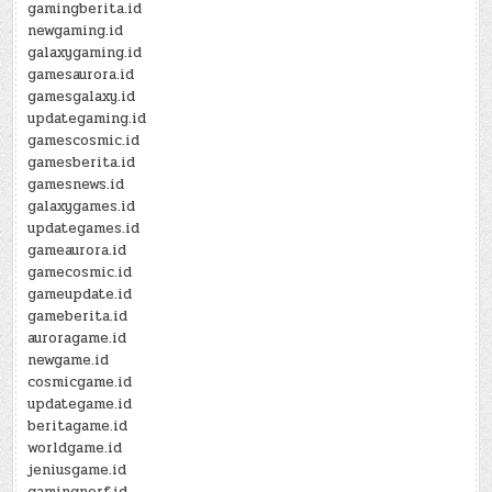
gamingberita.id
newgaming.id
galaxygaming.id
gamesaurora.id
gamesgalaxy.id
updategaming.id
gamescosmic.id
gamesberita.id
gamesnews.id
galaxygames.id
updategames.id
gameaurora.id
gamecosmic.id
gameupdate.id
gameberita.id
auroragame.id
newgame.id
cosmicgame.id
updategame.id
beritagame.id
worldgame.id
jeniusgame.id