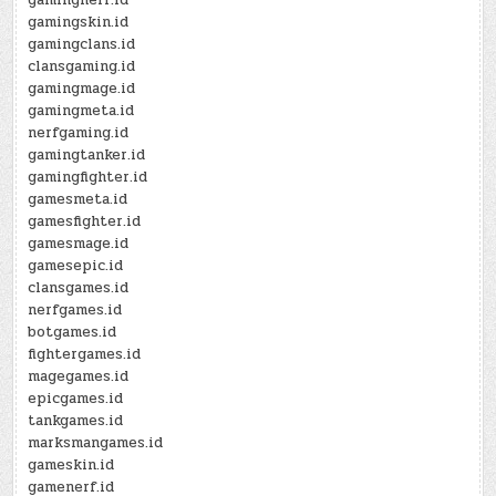
gamingnerf.id
gamingskin.id
gamingclans.id
clansgaming.id
gamingmage.id
gamingmeta.id
nerfgaming.id
gamingtanker.id
gamingfighter.id
gamesmeta.id
gamesfighter.id
gamesmage.id
gamesepic.id
clansgames.id
nerfgames.id
botgames.id
fightergames.id
magegames.id
epicgames.id
tankgames.id
marksmangames.id
gameskin.id
gamenerf.id