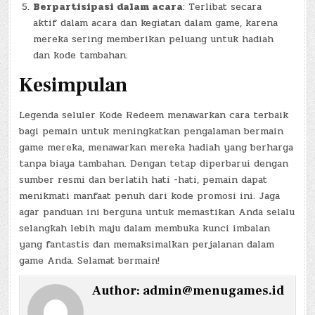
Berpartisipasi dalam acara
: Terlibat secara
aktif dalam acara dan kegiatan dalam game, karena
mereka sering memberikan peluang untuk hadiah
dan kode tambahan.
Kesimpulan
Legenda seluler Kode Redeem menawarkan cara terbaik
bagi pemain untuk meningkatkan pengalaman bermain
game mereka, menawarkan mereka hadiah yang berharga
tanpa biaya tambahan. Dengan tetap diperbarui dengan
sumber resmi dan berlatih hati -hati, pemain dapat
menikmati manfaat penuh dari kode promosi ini. Jaga
agar panduan ini berguna untuk memastikan Anda selalu
selangkah lebih maju dalam membuka kunci imbalan
yang fantastis dan memaksimalkan perjalanan dalam
game Anda. Selamat bermain!
Author:
admin@menugames.id