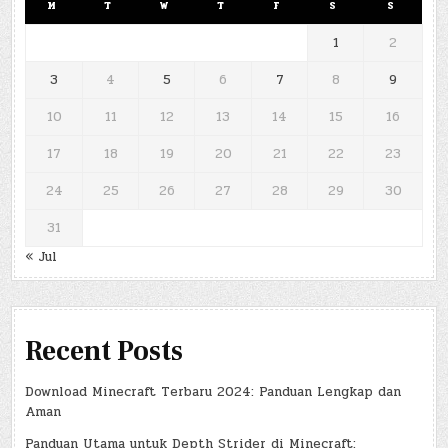
M
T
W
T
F
S
S
1
2
3
4
5
6
7
8
9
10
11
12
13
14
15
16
17
18
19
20
21
22
23
24
25
26
27
28
29
30
31
« Jul
Recent Posts
Download Minecraft Terbaru 2024: Panduan Lengkap dan
Aman
Panduan Utama untuk Depth Strider di Minecraft: