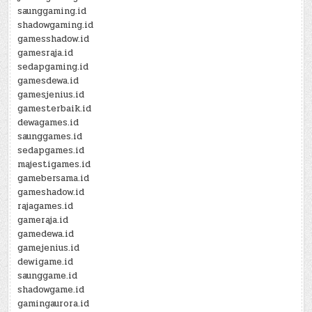
saunggaming.id
shadowgaming.id
gamesshadow.id
gamesraja.id
sedapgaming.id
gamesdewa.id
gamesjenius.id
gamesterbaik.id
dewagames.id
saunggames.id
sedapgames.id
majestigames.id
gamebersama.id
gameshadow.id
rajagames.id
gameraja.id
gamedewa.id
gamejenius.id
dewigame.id
saunggame.id
shadowgame.id
gamingaurora.id