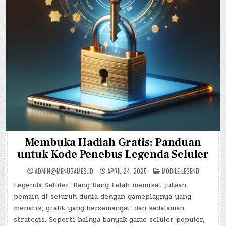
Membuka Hadiah Gratis: Panduan
untuk Kode Penebus Legenda Seluler
POSTED
ADMIN@MENUGAMES.ID
APRIL 24, 2025
MOBILE LEGEND
IN
Legenda Seluler: Bang Bang telah memikat jutaan
pemain di seluruh dunia dengan gameplaynya yang
menarik, grafik yang bersemangat, dan kedalaman
strategis. Seperti halnya banyak game seluler populer,