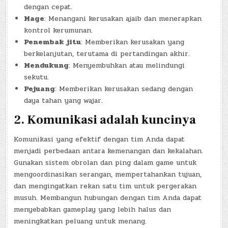
dengan cepat.
Mage
: Menangani kerusakan ajaib dan menerapkan
kontrol kerumunan.
Penembak jitu
: Memberikan kerusakan yang
berkelanjutan, terutama di pertandingan akhir.
Mendukung
: Menyembuhkan atau melindungi
sekutu.
Pejuang
: Memberikan kerusakan sedang dengan
daya tahan yang wajar.
2. Komunikasi adalah kuncinya
Komunikasi yang efektif dengan tim Anda dapat
menjadi perbedaan antara kemenangan dan kekalahan.
Gunakan sistem obrolan dan ping dalam game untuk
mengoordinasikan serangan, mempertahankan tujuan,
dan mengingatkan rekan satu tim untuk pergerakan
musuh. Membangun hubungan dengan tim Anda dapat
menyebabkan gameplay yang lebih halus dan
meningkatkan peluang untuk menang.