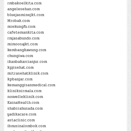
rmbakoelkita.com
angelesehan.com
bluejasminejkt.com
Mrobak.com
miekungfu.com
cafetemankita.com
rmjasabundo.com
mimoosajkt.com
kembangkawung.com
chungiwa.com
ikanbakarcianjur.com
kpjisehat.com
mitrasehatklinik.com
kpbanjar.com
kemanggisanmedical.com
kliniknirmala.com
nouvelleklinik.com
KainaHealth.com
shabirahusada.com
yadikacare.com
astaclinic.com
ibnusinalombok.com