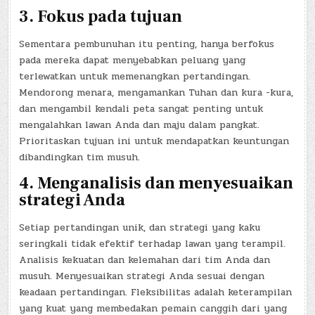
3. Fokus pada tujuan
Sementara pembunuhan itu penting, hanya berfokus
pada mereka dapat menyebabkan peluang yang
terlewatkan untuk memenangkan pertandingan.
Mendorong menara, mengamankan Tuhan dan kura -kura,
dan mengambil kendali peta sangat penting untuk
mengalahkan lawan Anda dan maju dalam pangkat.
Prioritaskan tujuan ini untuk mendapatkan keuntungan
dibandingkan tim musuh.
4. Menganalisis dan menyesuaikan
strategi Anda
Setiap pertandingan unik, dan strategi yang kaku
seringkali tidak efektif terhadap lawan yang terampil.
Analisis kekuatan dan kelemahan dari tim Anda dan
musuh. Menyesuaikan strategi Anda sesuai dengan
keadaan pertandingan. Fleksibilitas adalah keterampilan
yang kuat yang membedakan pemain canggih dari yang