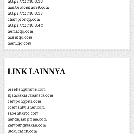
https://117.18.0.38
masterdomino99.com
https://117.18.0.37
championqq.com
https://117.18.0.40
hematqq.com
murniqq.com
menuqq.com
LINK LAINNYA
lesehangurame.com
ayambakar7saudara.com
tempongpns.com
roemahkuliner.com
saoenkkito.com
handayaniprima.com
kampungmakan.com
luckycatck.com