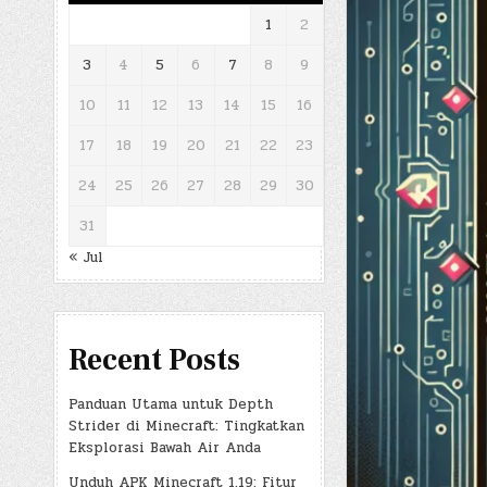
1
2
3
4
5
6
7
8
9
10
11
12
13
14
15
16
17
18
19
20
21
22
23
24
25
26
27
28
29
30
31
« Jul
Recent Posts
Panduan Utama untuk Depth
Strider di Minecraft: Tingkatkan
Eksplorasi Bawah Air Anda
Unduh APK Minecraft 1.19: Fitur