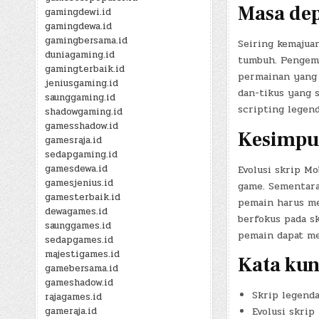
Masa dep
gamingdewi.id
gamingdewa.id
gamingbersama.id
Seiring kemajuan
duniagaming.id
tumbuh. Pengemb
gamingterbaik.id
permainan yang 
jeniusgaming.id
dan-tikus yang 
saunggaming.id
scripting legend
shadowgaming.id
gamesshadow.id
Kesimpu
gamesraja.id
sedapgaming.id
gamesdewa.id
Evolusi skrip M
gamesjenius.id
game. Sementara
gamesterbaik.id
pemain harus me
dewagames.id
berfokus pada s
saunggames.id
pemain dapat me
sedapgames.id
majestigames.id
Kata kun
gamebersama.id
gameshadow.id
Skrip legenda
rajagames.id
gameraja.id
Evolusi skrip