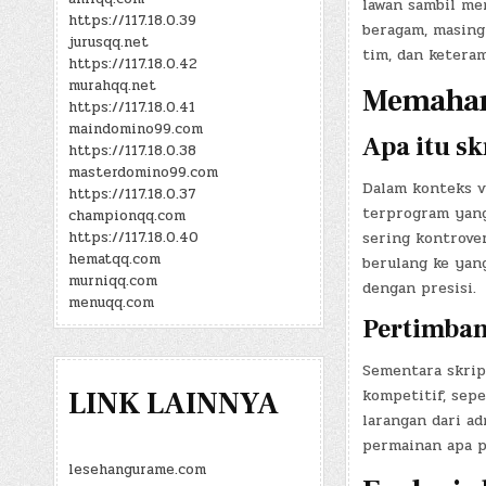
lawan sambil me
https://117.18.0.39
beragam, masing
jurusqq.net
tim, dan ketera
https://117.18.0.42
murahqq.net
Memahami
https://117.18.0.41
maindomino99.com
Apa itu sk
https://117.18.0.38
masterdomino99.com
Dalam konteks v
https://117.18.0.37
terprogram yan
championqq.com
https://117.18.0.40
sering kontrove
hematqq.com
berulang ke ya
murniqq.com
dengan presisi.
menuqq.com
Pertimban
Sementara skrip
kompetitif, sepe
LINK LAINNYA
larangan dari a
permainan apa p
lesehangurame.com