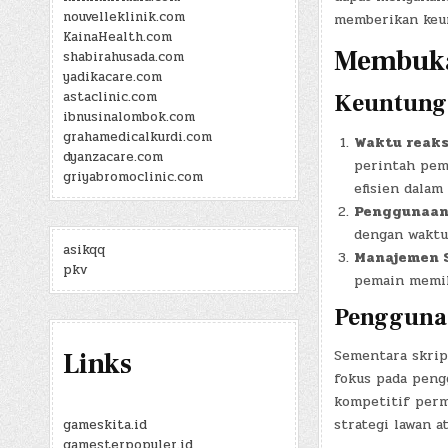
nouvelleklinik.com
memberikan keun
KainaHealth.com
Membuka 
shabirahusada.com
yadikacare.com
astaclinic.com
Keuntunga
ibnusinalombok.com
grahamedicalkurdi.com
Waktu reaks
dyanzacare.com
perintah pem
griyabromoclinic.com
efisien dalam
Penggunaan
dengan waktu
asikqq
Manajemen 
pkv
pemain memil
Penggunaa
Sementara skrip
Links
fokus pada peng
kompetitif perm
strategi lawan 
gameskita.id
gamesterpopuler.id