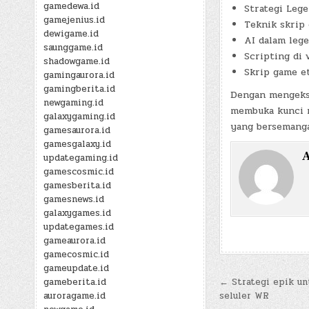
gamedewa.id
Strategi Lege
gamejenius.id
Teknik skrip
dewigame.id
AI dalam lege
saunggame.id
Scripting di 
shadowgame.id
Skrip game e
gamingaurora.id
gamingberita.id
Dengan mengeksp
newgaming.id
membuka kunci r
galaxygaming.id
yang bersemanga
gamesaurora.id
gamesgalaxy.id
A
updategaming.id
gamescosmic.id
gamesberita.id
gamesnews.id
galaxygames.id
updategames.id
gameaurora.id
gamecosmic.id
gameupdate.id
Post
gameberita.id
← Strategi epik un
auroragame.id
seluler WR
navigatio