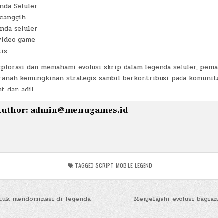
nda Seluler
 canggih
nda seluler
video game
tis
lorasi dan memahami evolusi skrip dalam legenda seluler, pema
anah kemungkinan strategis sambil berkontribusi pada komunit
t dan adil.
uthor:
admin@menugames.id
TAGGED
SCRIPT-MOBILE-LEGEND
tuk mendominasi di legenda
Menjelajahi evolusi bagia
n