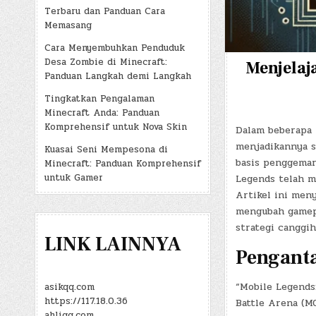
Terbaru dan Panduan Cara
Memasang
Cara Menyembuhkan Penduduk
Desa Zombie di Minecraft:
Menjelaj
Panduan Langkah demi Langkah
Tingkatkan Pengalaman
Minecraft Anda: Panduan
Komprehensif untuk Nova Skin
Dalam beberapa 
menjadikannya s
Kuasai Seni Mempesona di
basis penggemar
Minecraft: Panduan Komprehensif
untuk Gamer
Legends telah m
Artikel ini men
mengubah gamepl
strategi canggih
LINK LAINNYA
Penganta
“Mobile Legends
asikqq.com
https://117.18.0.36
Battle Arena (M
ahliqq.com