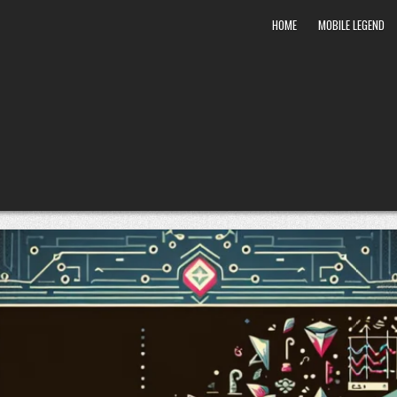
HOME
MOBILE LEGEND