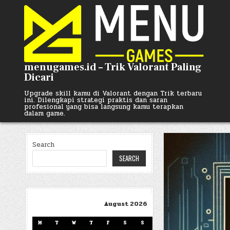
Skip
to
content
menugames.id – Trik Valorant Paling
Dicari
Upgrade skill kamu di Valorant dengan Trik terbaru
ini. Dilengkapi strategi praktis dan saran
profesional yang bisa langsung kamu terapkan
dalam game.
Search
SEARCH
August 2026
M
T
W
T
F
S
S