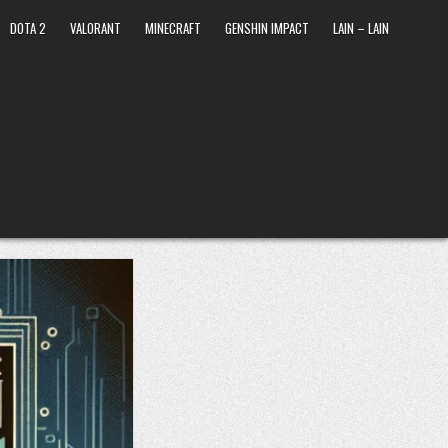
DOTA 2
VALORANT
MINECRAFT
GENSHIN IMPACT
LAIN – LAIN