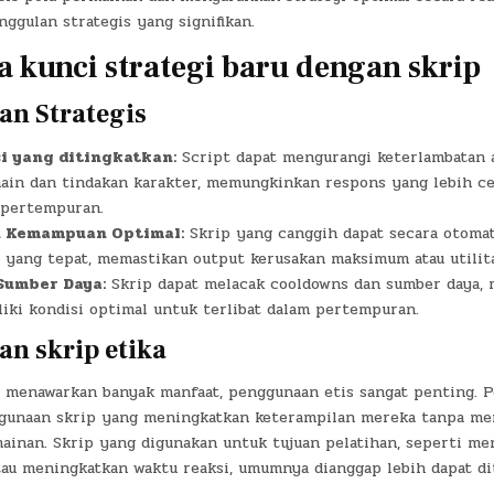
ggulan strategis yang signifikan.
kunci strategi baru dengan skrip
n Strategis
i yang ditingkatkan:
Script dapat mengurangi keterlambatan 
ain dan tindakan karakter, memungkinkan respons yang lebih ce
 pertempuran.
 Kemampuan Optimal:
Skrip yang canggih dapat secara otoma
 yang tepat, memastikan output kerusakan maksimum atau utilita
Sumber Daya:
Skrip dapat melacak cooldowns dan sumber daya,
iki kondisi optimal untuk terlibat dalam pertempuran.
n skrip etika
 menawarkan banyak manfaat, penggunaan etis sangat penting. 
gunaan skrip yang meningkatkan keterampilan mereka tanpa mer
ainan. Skrip yang digunakan untuk tujuan pelatihan, seperti me
atau meningkatkan waktu reaksi, umumnya dianggap lebih dapat di