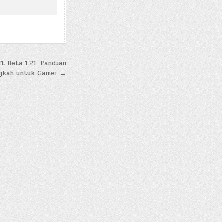
t Beta 1.21: Panduan
gkah untuk Gamer →