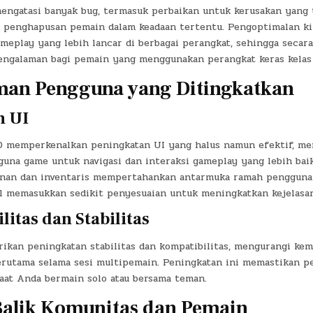
engatasi banyak bug, termasuk perbaikan untuk kerusakan yang 
penghapusan pemain dalam keadaan tertentu. Pengoptimalan ki
eplay yang lebih lancar di berbagai perangkat, sehingga secara 
ngalaman bagi pemain yang menggunakan perangkat keras kelas
man Pengguna yang Ditingkatkan
n UI
20 memperkenalkan peningkatan UI yang halus namun efektif, me
una game untuk navigasi dan interaksi gameplay yang lebih bai
jinan dan inventaris mempertahankan antarmuka ramah pengguna
l memasukkan sedikit penyesuaian untuk meningkatkan kejelasan
itas dan Stabilitas
rikan peningkatan stabilitas dan kompatibilitas, mengurangi ke
erutama selama sesi multipemain. Peningkatan ini memastikan 
saat Anda bermain solo atau bersama teman.
alik Komunitas dan Pemain