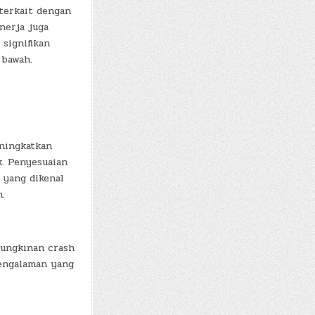
terkait dengan
nerja juga
signifikan
 bawah.
ningkatkan
k. Penyesuaian
 yang dikenal
.
mungkinan crash
pengalaman yang