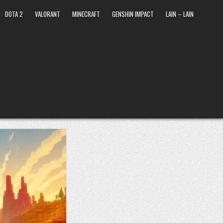
DOTA 2
VALORANT
MINECRAFT
GENSHIN IMPACT
LAIN – LAIN