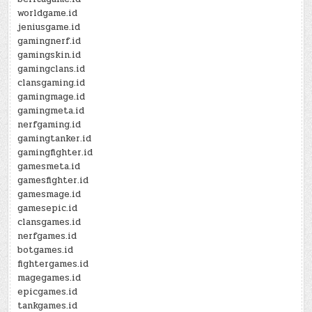
worldgame.id
jeniusgame.id
gamingnerf.id
gamingskin.id
gamingclans.id
clansgaming.id
gamingmage.id
gamingmeta.id
nerfgaming.id
gamingtanker.id
gamingfighter.id
gamesmeta.id
gamesfighter.id
gamesmage.id
gamesepic.id
clansgames.id
nerfgames.id
botgames.id
fightergames.id
magegames.id
epicgames.id
tankgames.id