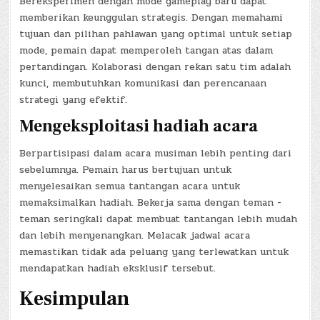
Bereksperimen dengan mode gameplay baru dapat
memberikan keunggulan strategis. Dengan memahami
tujuan dan pilihan pahlawan yang optimal untuk setiap
mode, pemain dapat memperoleh tangan atas dalam
pertandingan. Kolaborasi dengan rekan satu tim adalah
kunci, membutuhkan komunikasi dan perencanaan
strategi yang efektif.
Mengeksploitasi hadiah acara
Berpartisipasi dalam acara musiman lebih penting dari
sebelumnya. Pemain harus bertujuan untuk
menyelesaikan semua tantangan acara untuk
memaksimalkan hadiah. Bekerja sama dengan teman -
teman seringkali dapat membuat tantangan lebih mudah
dan lebih menyenangkan. Melacak jadwal acara
memastikan tidak ada peluang yang terlewatkan untuk
mendapatkan hadiah eksklusif tersebut.
Kesimpulan