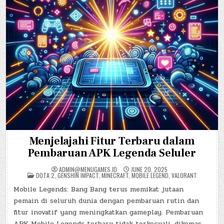
Menjelajahi Fitur Terbaru dalam
Pembaruan APK Legenda Seluler
ADMIN@MENUGAMES.ID
JUNE 20, 2025
POSTED
DOTA 2
,
GENSHIN IMPACT
,
MINECRAFT
,
MOBILE LEGEND
,
VALORANT
IN
Mobile Legends: Bang Bang terus memikat jutaan
pemain di seluruh dunia dengan pembaruan rutin dan
fitur inovatif yang meningkatkan gameplay. Pembaruan
APK Mobile Legends terbaru tidak terkecuali, dikemas