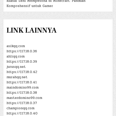
Kuasai Seni Mempesona di Minecraft: Panduan
Komprehensif untuk Gamer
LINK LAINNYA
asikqq.com
https://117.18.0.36
ahliqq.com
https://117.18.0.39
jurusqq.net
https://117.18.0.42
murahqq.net
https://117.18.0.41
maindomino99.com
https://117.18.0.38
masterdomino99.com
https://117.18.0.37
championqq.com
https://117.18.0.40