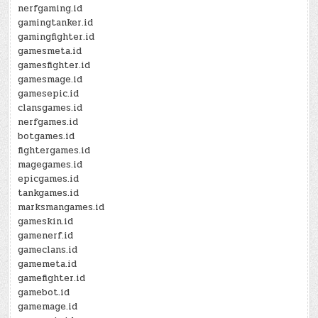
nerfgaming.id
gamingtanker.id
gamingfighter.id
gamesmeta.id
gamesfighter.id
gamesmage.id
gamesepic.id
clansgames.id
nerfgames.id
botgames.id
fightergames.id
magegames.id
epicgames.id
tankgames.id
marksmangames.id
gameskin.id
gamenerf.id
gameclans.id
gamemeta.id
gamefighter.id
gamebot.id
gamemage.id