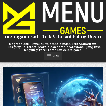
Skip
to
content
menugames.id – Trik Valorant Paling Dicari
Upgrade skill kamu di Valorant dengan Trik terbaru ini.
Dilengkapi strategi praktis dan saran profesional yang bisa
langsung kamu terapkan dalam game.
MENU