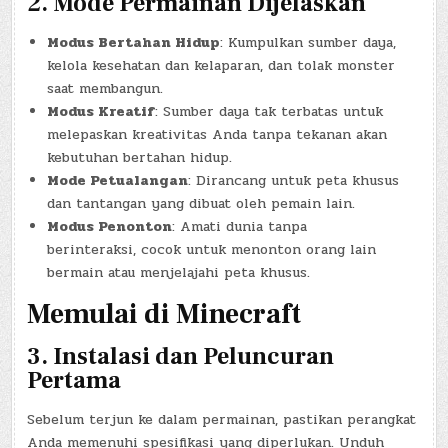
2.
Mode Permainan Dijelaskan
Modus Bertahan Hidup
: Kumpulkan sumber daya,
kelola kesehatan dan kelaparan, dan tolak monster
saat membangun.
Modus Kreatif
: Sumber daya tak terbatas untuk
melepaskan kreativitas Anda tanpa tekanan akan
kebutuhan bertahan hidup.
Mode Petualangan
: Dirancang untuk peta khusus
dan tantangan yang dibuat oleh pemain lain.
Modus Penonton
: Amati dunia tanpa
berinteraksi, cocok untuk menonton orang lain
bermain atau menjelajahi peta khusus.
Memulai di Minecraft
3.
Instalasi dan Peluncuran
Pertama
Sebelum terjun ke dalam permainan, pastikan perangkat
Anda memenuhi spesifikasi yang diperlukan. Unduh