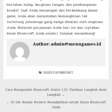
bertahan hidup, kerajinan tangan, dan pembangunan
kreatif. Saat Anda menjelajah dan berkembang dalam
game, Anda akan menemukan kemungkinan tak
terhitung jumlahnya yang hanya dibatasi oleh imajinasi
Anda. Mulailah perjalanan Anda hari ini dan ciptakan
kisah Minecraft Anda sendiri. Selamat menambang!
Author:
admin@menugames.id
TAGGED
PLAY MINECRAFT
Post
Cara Mengunduh Minecraft Gratis 1.21: Panduan Langkah demi
Langkah →
navigation
← 10 Ide Rumah Modern Menakjubkan untuk Dunia Minecraft
Anda