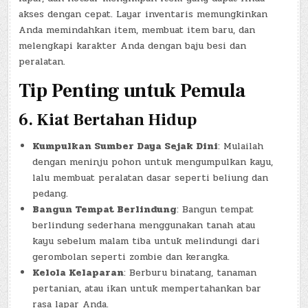
akses dengan cepat. Layar inventaris memungkinkan
Anda memindahkan item, membuat item baru, dan
melengkapi karakter Anda dengan baju besi dan
peralatan.
Tip Penting untuk Pemula
6.
Kiat Bertahan Hidup
Kumpulkan Sumber Daya Sejak Dini
: Mulailah
dengan meninju pohon untuk mengumpulkan kayu,
lalu membuat peralatan dasar seperti beliung dan
pedang.
Bangun Tempat Berlindung
: Bangun tempat
berlindung sederhana menggunakan tanah atau
kayu sebelum malam tiba untuk melindungi dari
gerombolan seperti zombie dan kerangka.
Kelola Kelaparan
: Berburu binatang, tanaman
pertanian, atau ikan untuk mempertahankan bar
rasa lapar Anda.