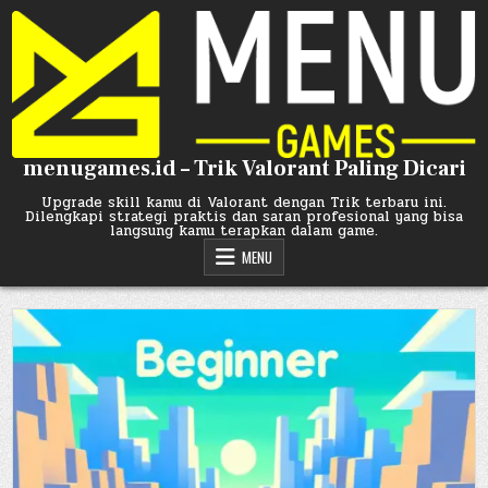
Skip
to
content
menugames.id – Trik Valorant Paling Dicari
Upgrade skill kamu di Valorant dengan Trik terbaru ini.
Dilengkapi strategi praktis dan saran profesional yang bisa
langsung kamu terapkan dalam game.
MENU