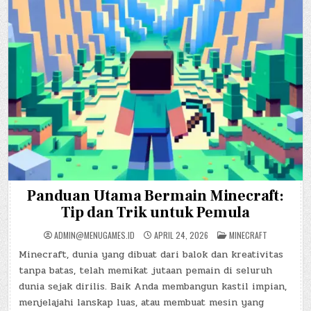
Panduan Utama Bermain Minecraft:
Tip dan Trik untuk Pemula
POSTED
ADMIN@MENUGAMES.ID
APRIL 24, 2026
MINECRAFT
IN
Minecraft, dunia yang dibuat dari balok dan kreativitas
tanpa batas, telah memikat jutaan pemain di seluruh
dunia sejak dirilis. Baik Anda membangun kastil impian,
menjelajahi lanskap luas, atau membuat mesin yang