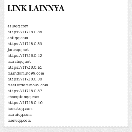
LINK LAINNYA
asikqq.com
https://117.18.0.36
ahliqq.com
https://117.18.0.39
jurusqq.net
https://117.18.0.42
murahqq.net
https://117.18.0.41
maindomino99.com
https://117.18.0.38
masterdomino99.com
https://117.18.0.37
championqq.com
https://117.18.0.40
hematqq.com
murniqq.com
menuqq.com