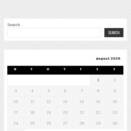
Search
SEARCH
August 2026
M
T
W
T
F
S
S
1
2
3
4
5
6
7
8
9
10
11
12
13
14
15
16
17
18
19
20
21
22
23
24
25
26
27
28
29
30