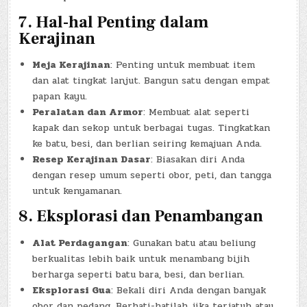
7.
Hal-hal Penting dalam
Kerajinan
Meja Kerajinan
: Penting untuk membuat item
dan alat tingkat lanjut. Bangun satu dengan empat
papan kayu.
Peralatan dan Armor
: Membuat alat seperti
kapak dan sekop untuk berbagai tugas. Tingkatkan
ke batu, besi, dan berlian seiring kemajuan Anda.
Resep Kerajinan Dasar
: Biasakan diri Anda
dengan resep umum seperti obor, peti, dan tangga
untuk kenyamanan.
8.
Eksplorasi dan Penambangan
Alat Perdagangan
: Gunakan batu atau beliung
berkualitas lebih baik untuk menambang bijih
berharga seperti batu bara, besi, dan berlian.
Eksplorasi Gua
: Bekali diri Anda dengan banyak
obor dan pedang. Berhati-hatilah jika terjatuh atau