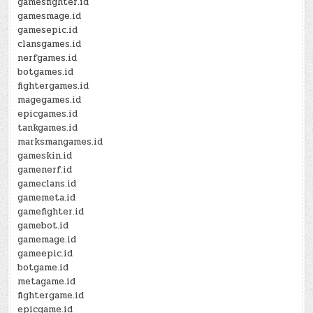
gamesfighter.id
gamesmage.id
gamesepic.id
clansgames.id
nerfgames.id
botgames.id
fightergames.id
magegames.id
epicgames.id
tankgames.id
marksmangames.id
gameskin.id
gamenerf.id
gameclans.id
gamemeta.id
gamefighter.id
gamebot.id
gamemage.id
gameepic.id
botgame.id
metagame.id
fightergame.id
epicgame.id