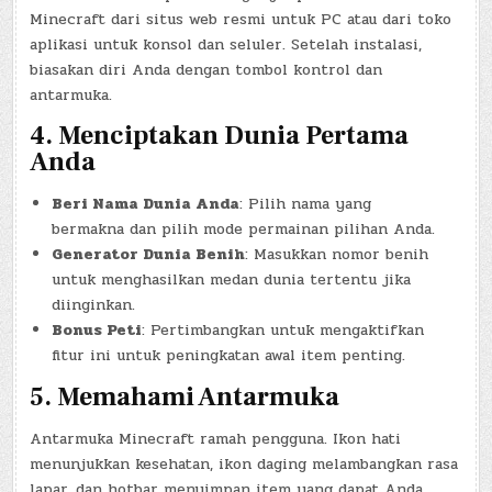
Minecraft dari situs web resmi untuk PC atau dari toko
aplikasi untuk konsol dan seluler. Setelah instalasi,
biasakan diri Anda dengan tombol kontrol dan
antarmuka.
4.
Menciptakan Dunia Pertama
Anda
Beri Nama Dunia Anda
: Pilih nama yang
bermakna dan pilih mode permainan pilihan Anda.
Generator Dunia Benih
: Masukkan nomor benih
untuk menghasilkan medan dunia tertentu jika
diinginkan.
Bonus Peti
: Pertimbangkan untuk mengaktifkan
fitur ini untuk peningkatan awal item penting.
5.
Memahami Antarmuka
Antarmuka Minecraft ramah pengguna. Ikon hati
menunjukkan kesehatan, ikon daging melambangkan rasa
lapar, dan hotbar menyimpan item yang dapat Anda