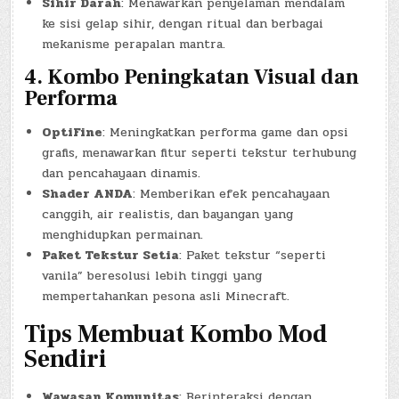
Sihir Darah
: Menawarkan penyelaman mendalam
ke sisi gelap sihir, dengan ritual dan berbagai
mekanisme perapalan mantra.
4.
Kombo Peningkatan Visual dan
Performa
OptiFine
: Meningkatkan performa game dan opsi
grafis, menawarkan fitur seperti tekstur terhubung
dan pencahayaan dinamis.
Shader ANDA
: Memberikan efek pencahayaan
canggih, air realistis, dan bayangan yang
menghidupkan permainan.
Paket Tekstur Setia
: Paket tekstur “seperti
vanila” beresolusi lebih tinggi yang
mempertahankan pesona asli Minecraft.
Tips Membuat Kombo Mod
Sendiri
Wawasan Komunitas
: Berinteraksi dengan