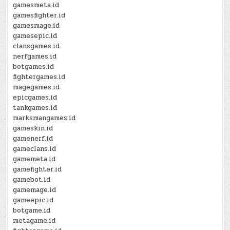
gamesmeta.id
gamesfighter.id
gamesmage.id
gamesepic.id
clansgames.id
nerfgames.id
botgames.id
fightergames.id
magegames.id
epicgames.id
tankgames.id
marksmangames.id
gameskin.id
gamenerf.id
gameclans.id
gamemeta.id
gamefighter.id
gamebot.id
gamemage.id
gameepic.id
botgame.id
metagame.id