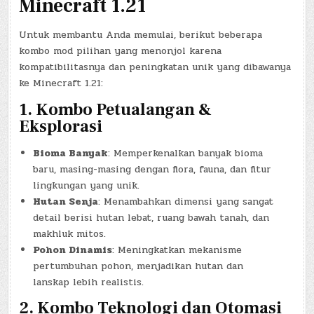
Minecraft 1.21
Untuk membantu Anda memulai, berikut beberapa
kombo mod pilihan yang menonjol karena
kompatibilitasnya dan peningkatan unik yang dibawanya
ke Minecraft 1.21:
1.
Kombo Petualangan &
Eksplorasi
Bioma Banyak
: Memperkenalkan banyak bioma
baru, masing-masing dengan flora, fauna, dan fitur
lingkungan yang unik.
Hutan Senja
: Menambahkan dimensi yang sangat
detail berisi hutan lebat, ruang bawah tanah, dan
makhluk mitos.
Pohon Dinamis
: Meningkatkan mekanisme
pertumbuhan pohon, menjadikan hutan dan
lanskap lebih realistis.
2.
Kombo Teknologi dan Otomasi