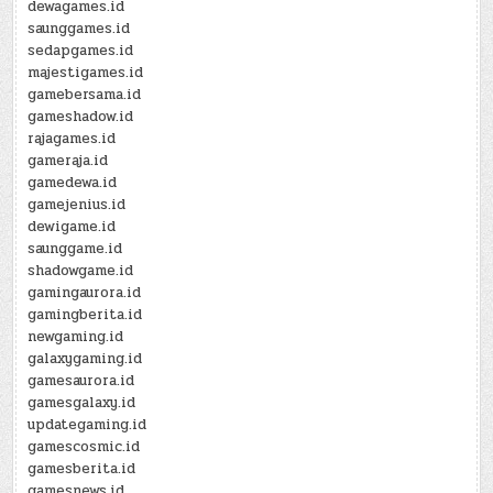
dewagames.id
saunggames.id
sedapgames.id
majestigames.id
gamebersama.id
gameshadow.id
rajagames.id
gameraja.id
gamedewa.id
gamejenius.id
dewigame.id
saunggame.id
shadowgame.id
gamingaurora.id
gamingberita.id
newgaming.id
galaxygaming.id
gamesaurora.id
gamesgalaxy.id
updategaming.id
gamescosmic.id
gamesberita.id
gamesnews.id