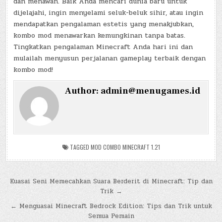
dan menawan. Baik Anda mencari dunia baru untuk
dijelajahi, ingin menyelami seluk-beluk sihir, atau ingin
mendapatkan pengalaman estetis yang menakjubkan,
kombo mod menawarkan kemungkinan tanpa batas.
Tingkatkan pengalaman Minecraft Anda hari ini dan
mulailah menyusun perjalanan gameplay terbaik dengan
kombo mod!
Author:
admin@menugames.id
TAGGED
MOD COMBO MINECRAFT 1.21
Post
Kuasai Seni Memecahkan Suara Berderit di Minecraft: Tip dan
Trik →
navigation
← Menguasai Minecraft Bedrock Edition: Tips dan Trik untuk
Semua Pemain