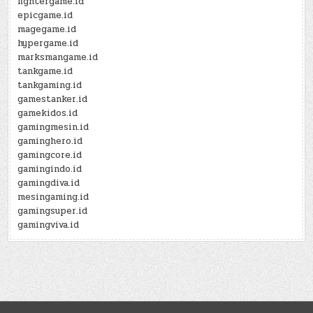
fightergame.id
epicgame.id
magegame.id
hypergame.id
marksmangame.id
tankgame.id
tankgaming.id
gamestanker.id
gamekidos.id
gamingmesin.id
gaminghero.id
gamingcore.id
gamingindo.id
gamingdiva.id
mesingaming.id
gamingsuper.id
gamingviva.id