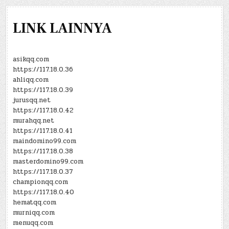
LINK LAINNYA
asikqq.com
https://117.18.0.36
ahliqq.com
https://117.18.0.39
jurusqq.net
https://117.18.0.42
murahqq.net
https://117.18.0.41
maindomino99.com
https://117.18.0.38
masterdomino99.com
https://117.18.0.37
championqq.com
https://117.18.0.40
hematqq.com
murniqq.com
menuqq.com