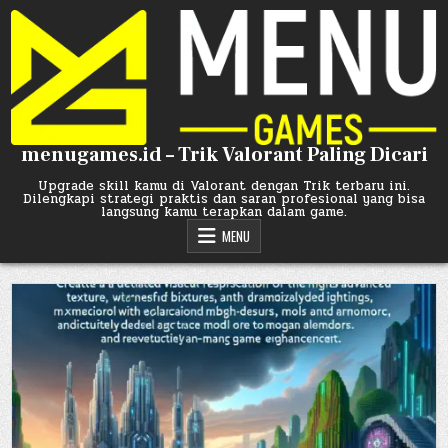
Skip
to
content
menugames.id – Trik Valorant Paling Dicari
Upgrade skill kamu di Valorant dengan Trik terbaru ini.
Dilengkapi strategi praktis dan saran profesional yang bisa
langsung kamu terapkan dalam game.
MENU