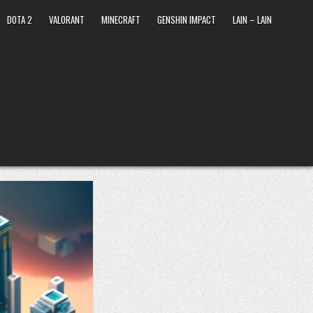
DOTA 2
VALORANT
MINECRAFT
GENSHIN IMPACT
LAIN – LAIN