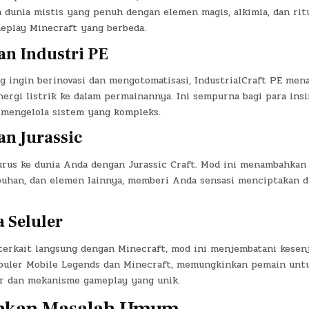
dunia mistis yang penuh dengan elemen magis, alkimia, dan ritu
play Minecraft yang berbeda.
an Industri PE
g ingin berinovasi dan mengotomatisasi, IndustrialCraft PE me
nergi listrik ke dalam permainannya. Ini sempurna bagi para ins
mengelola sistem yang kompleks.
an Jurassic
urus ke dunia Anda dengan Jurassic Craft. Mod ini menambahkan
buhan, dan elemen lainnya, memberi Anda sensasi menciptakan d
 Seluler
terkait langsung dengan Minecraft, mod ini menjembatani kesen
puler Mobile Legends dan Minecraft, memungkinkan pemain unt
r dan mekanisme gameplay yang unik.