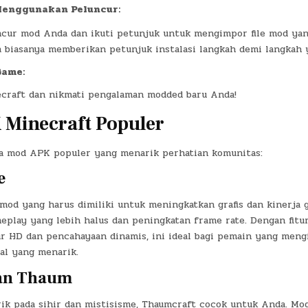
Menggunakan Peluncur:
cur mod Anda dan ikuti petunjuk untuk mengimpor file mod yan
biasanya memberikan petunjuk instalasi langkah demi langkah y
Game:
ecraft dan nikmati pengalaman modded baru Anda!
Minecraft Populer
a mod APK populer yang menarik perhatian komunitas:
e
 mod yang harus dimiliki untuk meningkatkan grafis dan kinerja 
play yang lebih halus dan peningkatan frame rate. Dengan fitur
r HD dan pencahayaan dinamis, ini ideal bagi pemain yang meng
al yang menarik.
nan Thaum
rik pada sihir dan mistisisme, Thaumcraft cocok untuk Anda. Mod