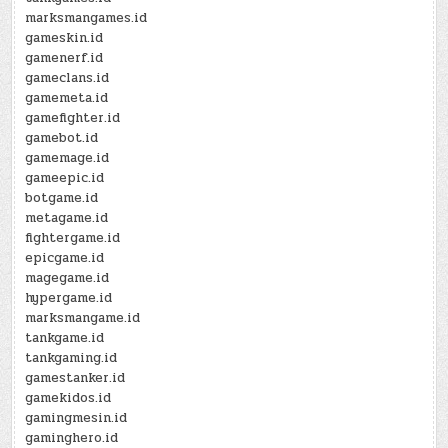
marksmangames.id
gameskin.id
gamenerf.id
gameclans.id
gamemeta.id
gamefighter.id
gamebot.id
gamemage.id
gameepic.id
botgame.id
metagame.id
fightergame.id
epicgame.id
magegame.id
hypergame.id
marksmangame.id
tankgame.id
tankgaming.id
gamestanker.id
gamekidos.id
gamingmesin.id
gaminghero.id