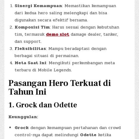
Sinergi Kemampuan
: Memastikan kemampuan
dari kedua hero saling melengkapi dan bisa
digunakan secara efektif bersama.
Komposisi Tim
: Harus sesuai dengan kebutuhan
tim, termasuk
demo slot
damage dealer, tanker,
dan support.
Fleksibilitas
: Mampu beradaptasi dengan
berbagai situasi di permainan.
Meta Saat Ini
: Mengikuti perkembangan meta
terbaru di Mobile Legends.
Pasangan Hero Terkuat di
Tahun Ini
1.
Grock dan Odette
Keunggulan:
Grock
dengan kemampuan pertahanan dan crowd
control-nya dapat melindungi
Odette
ketika