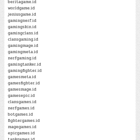
beritagame.id
worldgame.id
jeniusgame.id
gamingnerf.id
gamingskin.id
gamingclans.id
clansgaming.id
gamingmage.id
gamingmeta.id
nerfgaming.id
gamingtanker.id
gamingfighter.id
gamesmeta.id
gamesfighter.id
gamesmage.id
gamesepic.id
clansgames.id
nerfgames.id
botgames.id
fightergames.id
magegames.id
epicgames.id
tankgames.id