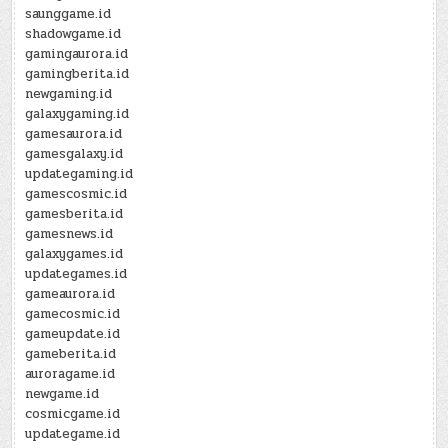
saunggame.id
shadowgame.id
gamingaurora.id
gamingberita.id
newgaming.id
galaxygaming.id
gamesaurora.id
gamesgalaxy.id
updategaming.id
gamescosmic.id
gamesberita.id
gamesnews.id
galaxygames.id
updategames.id
gameaurora.id
gamecosmic.id
gameupdate.id
gameberita.id
auroragame.id
newgame.id
cosmicgame.id
updategame.id