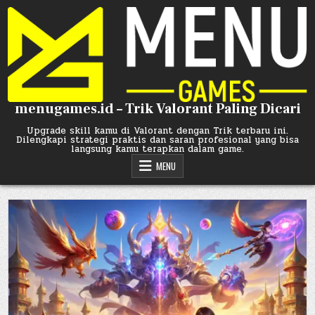
Skip
to
content
menugames.id – Trik Valorant Paling Dicari
Upgrade skill kamu di Valorant dengan Trik terbaru ini.
Dilengkapi strategi praktis dan saran profesional yang bisa
langsung kamu terapkan dalam game.
MENU