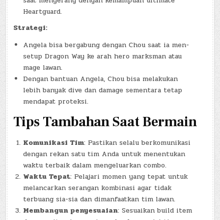
saat menyerang dengan kemampuan ultimate
Heartguard.
Strategi:
Angela bisa bergabung dengan Chou saat ia men-
setup Dragon Way ke arah hero marksman atau
mage lawan.
Dengan bantuan Angela, Chou bisa melakukan
lebih banyak dive dan damage sementara tetap
mendapat proteksi.
Tips Tambahan Saat Bermain
Komunikasi Tim
: Pastikan selalu berkomunikasi
dengan rekan satu tim Anda untuk menentukan
waktu terbaik dalam mengeluarkan combo.
Waktu Tepat
: Pelajari momen yang tepat untuk
melancarkan serangan kombinasi agar tidak
terbuang sia-sia dan dimanfaatkan tim lawan.
Membangun penyesuaian
: Sesuaikan build item