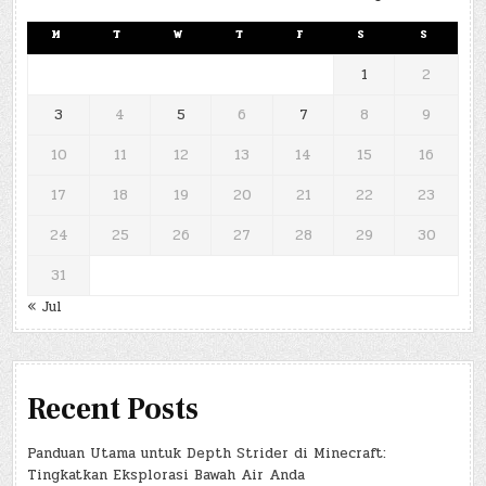
M
T
W
T
F
S
S
1
2
3
4
5
6
7
8
9
10
11
12
13
14
15
16
17
18
19
20
21
22
23
24
25
26
27
28
29
30
31
« Jul
Recent Posts
Panduan Utama untuk Depth Strider di Minecraft:
Tingkatkan Eksplorasi Bawah Air Anda