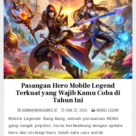
Pasangan Hero Mobile Legend
Terkuat yang Wajib Kamu Coba di
Tahun Ini
POSTED
ADMIN@MENUGAMES.ID
JUNE 25, 2025
MOBILE LEGEND
IN
Mobile Legends: Bang Bang, sebuah permainan MOBA
yang sangat populer, terus berkembang dengan update
hero dan strategi baru. Salah satu cara untuk