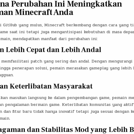
na Perubahan Ini Meningkatkan
man Minecraft Anda
i GitHub yang mulus, Minecraft berkembang dengan cara yang t
me saat ini tetapi juga mengantisipasi kebutuhan di masa depan
emain, mendapatkan manfaat dari perubahan ini:
 Lebih Cepat dan Lebih Andal
 memfasilitasi patch yang sering dan andal. Dengan mengurangi 
ingga penerapan solusi, pemain merasakan gameplay yang lebih 
ngguan.
an Keterlibatan Masyarakat
kan masukan langsung ke dalam pengembangan game, pemain mer
n pengalaman bermain game. Keterlibatan komunitas yang akti
dan fitur baru tidak hanya inovatif tetapi juga sesuai dengan k
main.
gaman dan Stabilitas Mod yang Lebih B