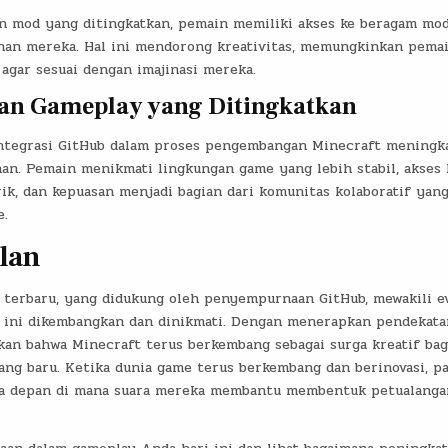
 mod yang ditingkatkan, pemain memiliki akses ke beragam mod
an mereka. Hal ini mendorong kreativitas, memungkinkan pema
agar sesuai dengan imajinasi mereka.
an Gameplay yang Ditingkatkan
integrasi GitHub dalam proses pengembangan Minecraft meningk
an. Pemain menikmati lingkungan game yang lebih stabil, akses ke
ik, dan kepuasan menjadi bagian dari komunitas kolaboratif ya
.
lan
 terbaru, yang didukung oleh penyempurnaan GitHub, mewakili e
 ini dikembangkan dan dinikmati. Dengan menerapkan pendekatan
an bahwa Minecraft terus berkembang sebagai surga kreatif ba
ang baru. Ketika dunia game terus berkembang dan berinovasi, p
a depan di mana suara mereka membantu membentuk petualanga