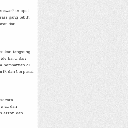
menawarkan opsi
asi yang lebih
ncar dan
asukan langsung
ide baru, dan
a pembaruan di
rik dan berpusat
 secara
njau dan
 error, dan