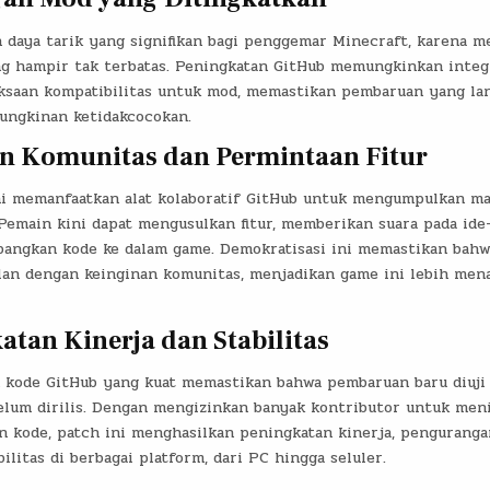
h daya tarik yang signifikan bagi penggemar Minecraft, karena 
g hampir tak terbatas. Peningkatan GitHub memungkinkan integr
ksaan kompatibilitas untuk mod, memastikan pembaruan yang la
ngkinan ketidakcocokan.
n Komunitas dan Permintaan Fitur
ni memanfaatkan alat kolaboratif GitHub untuk mengumpulkan m
Pemain kini dapat mengusulkan fitur, memberikan suara pada ide-
ngkan kode ke dalam game. Demokratisasi ini memastikan bahw
lan dengan keinginan komunitas, menjadikan game ini lebih mena
atan Kinerja dan Stabilitas
n kode GitHub yang kuat memastikan bahwa pembaruan baru diuji
lum dirilis. Dengan mengizinkan banyak kontributor untuk meni
kode, patch ini menghasilkan peningkatan kinerja, pengurangan
ilitas di berbagai platform, dari PC hingga seluler.