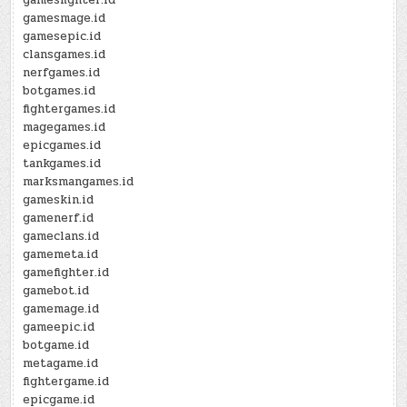
gamesfighter.id
gamesmage.id
gamesepic.id
clansgames.id
nerfgames.id
botgames.id
fightergames.id
magegames.id
epicgames.id
tankgames.id
marksmangames.id
gameskin.id
gamenerf.id
gameclans.id
gamemeta.id
gamefighter.id
gamebot.id
gamemage.id
gameepic.id
botgame.id
metagame.id
fightergame.id
epicgame.id