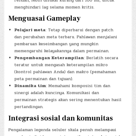
rendah, lebih disukai kurang dari 100 ms, untuk
menghindari lag selama momen kritis.
Menguasai Gameplay
Pelajari meta
: Tetap diperbarui dengan patch
dan perubahan meta terbaru. Pahlawan menjalani
pembaruan keseimbangan yang mungkin
memengaruhi kelayakannya dalam permainan.
Pengembangan Keterampilan
: Berlatih secara
teratur untuk mengasah keterampilan mikro
(kontrol pahlawan Anda) dan makro (pemahaman
peta permainan dan tujuan).
Dinamika tim
: Memahami komposisi tim dan
sinergi adalah kuncinya. Komunikasi dan
permainan strategis akan sering menentukan hasil
pertandingan.
Integrasi sosial dan komunitas
Pengalaman legenda seluler skala penuh melampaui