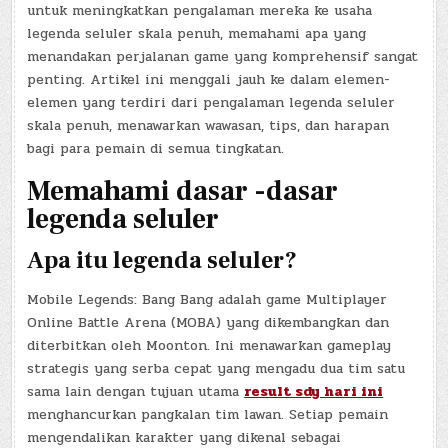
untuk meningkatkan pengalaman mereka ke usaha
legenda seluler skala penuh, memahami apa yang
menandakan perjalanan game yang komprehensif sangat
penting. Artikel ini menggali jauh ke dalam elemen-
elemen yang terdiri dari pengalaman legenda seluler
skala penuh, menawarkan wawasan, tips, dan harapan
bagi para pemain di semua tingkatan.
Memahami dasar -dasar
legenda seluler
Apa itu legenda seluler?
Mobile Legends: Bang Bang adalah game Multiplayer
Online Battle Arena (MOBA) yang dikembangkan dan
diterbitkan oleh Moonton. Ini menawarkan gameplay
strategis yang serba cepat yang mengadu dua tim satu
sama lain dengan tujuan utama
result sdy hari ini
menghancurkan pangkalan tim lawan. Setiap pemain
mengendalikan karakter yang dikenal sebagai