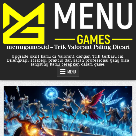
Skip
to
content
menugames.id – Trik Valorant Paling Dicari
Upgrade skill kamu di Valorant dengan Trik terbaru ini.
Dilengkapi strategi praktis dan saran profesional yang bisa
langsung kamu terapkan dalam game.
MENU