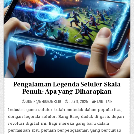
Pengalaman Legenda Seluler Skala
Penuh: Apa yang Diharapkan
POSTED
ADMIN@MENUGAMES.ID
JULY 8, 2025
LAIN - LAIN
IN
Industri game seluler telah meledak dalam popularitas,
dengan legenda seluler: Bang Bang duduk di garis depan
revolusi digital ini. Bagi mereka yang baru dalam
permainan atau pemain berpengalaman yang bertujuan