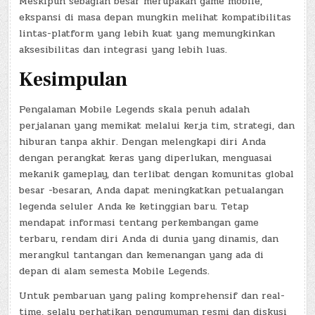
Meskipun sebagian besar merupakan game mobile,
ekspansi di masa depan mungkin melihat kompatibilitas
lintas-platform yang lebih kuat yang memungkinkan
aksesibilitas dan integrasi yang lebih luas.
Kesimpulan
Pengalaman Mobile Legends skala penuh adalah
perjalanan yang memikat melalui kerja tim, strategi, dan
hiburan tanpa akhir. Dengan melengkapi diri Anda
dengan perangkat keras yang diperlukan, menguasai
mekanik gameplay, dan terlibat dengan komunitas global
besar -besaran, Anda dapat meningkatkan petualangan
legenda seluler Anda ke ketinggian baru. Tetap
mendapat informasi tentang perkembangan game
terbaru, rendam diri Anda di dunia yang dinamis, dan
merangkul tantangan dan kemenangan yang ada di
depan di alam semesta Mobile Legends.
Untuk pembaruan yang paling komprehensif dan real-
time, selalu perhatikan pengumuman resmi dan diskusi