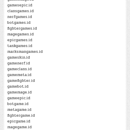
gamesepic.id
clansgames.id
nerfgames.id
botgames.id
fightergames.id
magegames.id
epicgames.id
tankgames.id
marksmangames.id
gameskin.id
gamenerf.id
gameclans.id
gamemeta.id
gamefighter.id
gamebot.id
gamemage.id
gameepic.id
botgame.id
metagame.id
fightergame.id
epicgame.id
magegame.id