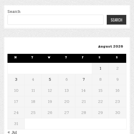
Search
SEARCH
August 2026
M
T
W
T
F
S
S
1
2
3
4
5
6
7
8
9
10
11
12
13
14
15
16
17
18
19
20
21
22
23
24
25
26
27
28
29
30
31
« Jul