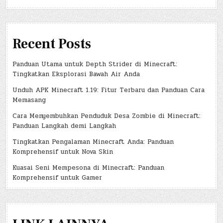
Recent Posts
Panduan Utama untuk Depth Strider di Minecraft:
Tingkatkan Eksplorasi Bawah Air Anda
Unduh APK Minecraft 1.19: Fitur Terbaru dan Panduan Cara
Memasang
Cara Menyembuhkan Penduduk Desa Zombie di Minecraft:
Panduan Langkah demi Langkah
Tingkatkan Pengalaman Minecraft Anda: Panduan
Komprehensif untuk Nova Skin
Kuasai Seni Mempesona di Minecraft: Panduan
Komprehensif untuk Gamer