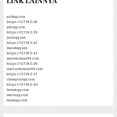
LINK LAINNYA
asikqq.com
https://117.18.0.36
ahliqq.com
https://117.18.0.39
jurusqq.net
https://117.18.0.42
murahqq.net
https://117.18.0.41
maindomino99.com
https://117.18.0.38
masterdomino99.com
https://117.18.0.37
championqq.com
https://117.18.0.40
hematqq.com
murniqq.com
menuqq.com