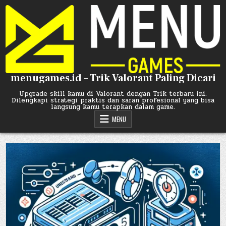
Skip
to
content
menugames.id – Trik Valorant Paling Dicari
Upgrade skill kamu di Valorant dengan Trik terbaru ini.
Dilengkapi strategi praktis dan saran profesional yang bisa
langsung kamu terapkan dalam game.
MENU