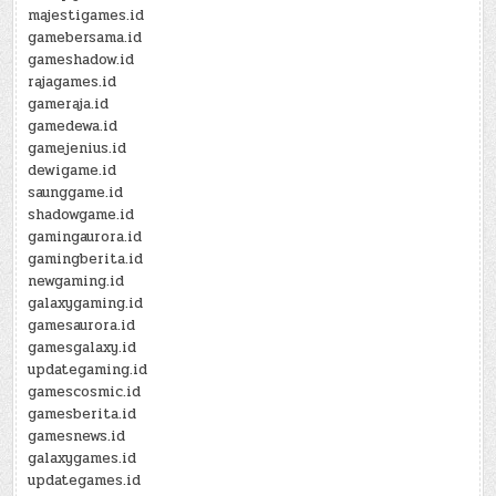
majestigames.id
gamebersama.id
gameshadow.id
rajagames.id
gameraja.id
gamedewa.id
gamejenius.id
dewigame.id
saunggame.id
shadowgame.id
gamingaurora.id
gamingberita.id
newgaming.id
galaxygaming.id
gamesaurora.id
gamesgalaxy.id
updategaming.id
gamescosmic.id
gamesberita.id
gamesnews.id
galaxygames.id
updategames.id