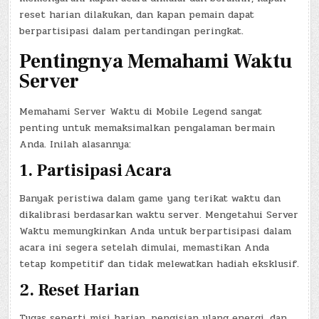
reset harian dilakukan, dan kapan pemain dapat
berpartisipasi dalam pertandingan peringkat.
Pentingnya Memahami Waktu
Server
Memahami Server Waktu di Mobile Legend sangat
penting untuk memaksimalkan pengalaman bermain
Anda. Inilah alasannya:
1.
Partisipasi Acara
Banyak peristiwa dalam game yang terikat waktu dan
dikalibrasi berdasarkan waktu server. Mengetahui Server
Waktu memungkinkan Anda untuk berpartisipasi dalam
acara ini segera setelah dimulai, memastikan Anda
tetap kompetitif dan tidak melewatkan hadiah eksklusif.
2.
Reset Harian
Tugas seperti misi harian, pengisian ulang energi, dan