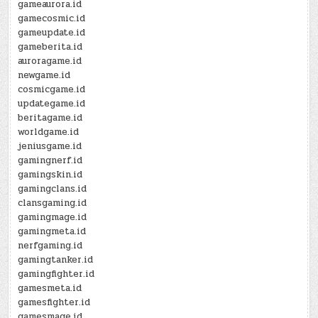
gameaurora.id
gamecosmic.id
gameupdate.id
gameberita.id
auroragame.id
newgame.id
cosmicgame.id
updategame.id
beritagame.id
worldgame.id
jeniusgame.id
gamingnerf.id
gamingskin.id
gamingclans.id
clansgaming.id
gamingmage.id
gamingmeta.id
nerfgaming.id
gamingtanker.id
gamingfighter.id
gamesmeta.id
gamesfighter.id
gamesmage.id