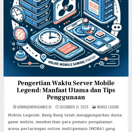
Pengertian Waktu Server Mobile
Legend: Manfaat Utama dan Tips
Penggunaan
POSTED
ADMIN@MENUGAMES.ID
DECEMBER 31, 2025
MOBILE LEGEND
IN
Mobile Legends: Bang Bang telah menggemparkan dunia
game mobile, memberikan para pemain pengalaman
arena pertarungan online multipemain (MOBA) yang