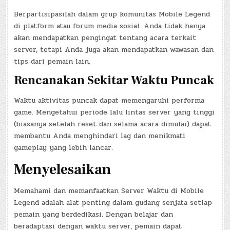
Berpartisipasilah dalam grup komunitas Mobile Legend
di platform atau forum media sosial. Anda tidak hanya
akan mendapatkan pengingat tentang acara terkait
server, tetapi Anda juga akan mendapatkan wawasan dan
tips dari pemain lain.
Rencanakan Sekitar Waktu Puncak
Waktu aktivitas puncak dapat memengaruhi performa
game. Mengetahui periode lalu lintas server yang tinggi
(biasanya setelah reset dan selama acara dimulai) dapat
membantu Anda menghindari lag dan menikmati
gameplay yang lebih lancar.
Menyelesaikan
Memahami dan memanfaatkan Server Waktu di Mobile
Legend adalah alat penting dalam gudang senjata setiap
pemain yang berdedikasi. Dengan belajar dan
beradaptasi dengan waktu server, pemain dapat