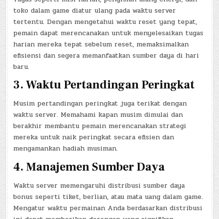
toko dalam game diatur ulang pada waktu server
tertentu. Dengan mengetahui waktu reset yang tepat,
pemain dapat merencanakan untuk menyelesaikan tugas
harian mereka tepat sebelum reset, memaksimalkan
efisiensi dan segera memanfaatkan sumber daya di hari
baru.
3.
Waktu Pertandingan Peringkat
Musim pertandingan peringkat juga terikat dengan
waktu server. Memahami kapan musim dimulai dan
berakhir membantu pemain merencanakan strategi
mereka untuk naik peringkat secara efisien dan
mengamankan hadiah musiman.
4.
Manajemen Sumber Daya
Waktu server memengaruhi distribusi sumber daya
bonus seperti tiket, berlian, atau mata uang dalam game.
Mengatur waktu permainan Anda berdasarkan distribusi