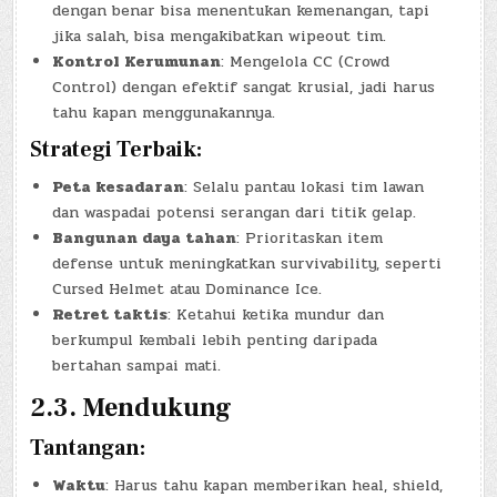
dengan benar bisa menentukan kemenangan, tapi
jika salah, bisa mengakibatkan wipeout tim.
Kontrol Kerumunan
: Mengelola CC (Crowd
Control) dengan efektif sangat krusial, jadi harus
tahu kapan menggunakannya.
Strategi Terbaik:
Peta kesadaran
: Selalu pantau lokasi tim lawan
dan waspadai potensi serangan dari titik gelap.
Bangunan daya tahan
: Prioritaskan item
defense untuk meningkatkan survivability, seperti
Cursed Helmet atau Dominance Ice.
Retret taktis
: Ketahui ketika mundur dan
berkumpul kembali lebih penting daripada
bertahan sampai mati.
2.3. Mendukung
Tantangan:
Waktu
: Harus tahu kapan memberikan heal, shield,