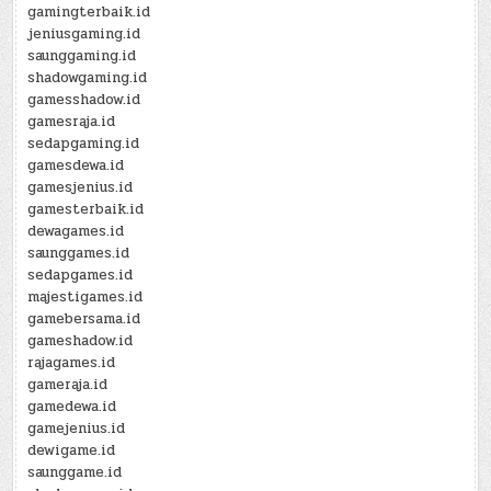
gamingterbaik.id
jeniusgaming.id
saunggaming.id
shadowgaming.id
gamesshadow.id
gamesraja.id
sedapgaming.id
gamesdewa.id
gamesjenius.id
gamesterbaik.id
dewagames.id
saunggames.id
sedapgames.id
majestigames.id
gamebersama.id
gameshadow.id
rajagames.id
gameraja.id
gamedewa.id
gamejenius.id
dewigame.id
saunggame.id