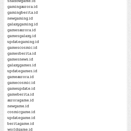
shadowgame.id
gamingaurora.id
gamingberita.id
newgaming.id
galaxygaming.id
gamesaurora.id
gamesgalaxy.id
updategaming.id
gamescosmic.id
gamesberita.id
gamesnews.id
galaxygames.id
updategames.id
gameaurora.id
gamecosmic.id
gameupdate.id
gameberita.id
auroragame.id
newgame.id
cosmicgame.id
updategame.id
beritagame.id
worldgame.id