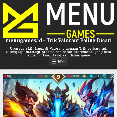
Skip
to
content
menugames.id – Trik Valorant Paling Dicari
Upgrade skill kamu di Valorant dengan Trik terbaru ini.
Dilengkapi strategi praktis dan saran profesional yang bisa
langsung kamu terapkan dalam game.
MENU