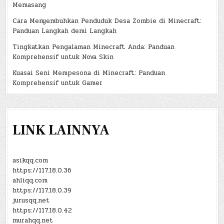
Memasang
Cara Menyembuhkan Penduduk Desa Zombie di Minecraft:
Panduan Langkah demi Langkah
Tingkatkan Pengalaman Minecraft Anda: Panduan
Komprehensif untuk Nova Skin
Kuasai Seni Mempesona di Minecraft: Panduan
Komprehensif untuk Gamer
LINK LAINNYA
asikqq.com
https://117.18.0.36
ahliqq.com
https://117.18.0.39
jurusqq.net
https://117.18.0.42
murahqq.net