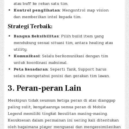
atau buff ke rekan satu tim.
Kontrol penglihatan
: Mengontrol map vision
dan memberikan intel kepada tim.
Strategi Terbaik:
Bangun fleksibilitas
: Pilih build item yang
mendukung sesuai situasi tim, antara healing atau
utility.
Komunikasi
: Selalu berkomunikasi dengan tim
untuk koordinasi maksimal.
Peta kesadaran
: Seperti Tank, Support harus
selalu mengetahui posisi dan gerakan tim lawan.
3. Peran-peran Lain
Meskipun tidak seumum ketiga peran di atas dianggap
paling sulit, kenyataannya semua peran di Mobile
Legend memiliki tingkat kesulitan masing-masing.
Kesuksesan dalam permainan ini sering kali ditentukan
oleh bagaimana player menguasai dan mengassimilasikan