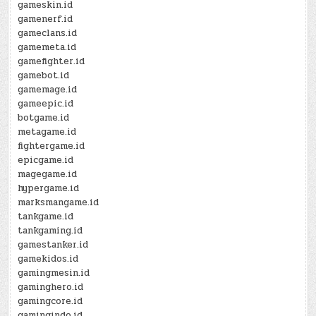
gameskin.id
gamenerf.id
gameclans.id
gamemeta.id
gamefighter.id
gamebot.id
gamemage.id
gameepic.id
botgame.id
metagame.id
fightergame.id
epicgame.id
magegame.id
hypergame.id
marksmangame.id
tankgame.id
tankgaming.id
gamestanker.id
gamekidos.id
gamingmesin.id
gaminghero.id
gamingcore.id
gamingindo.id