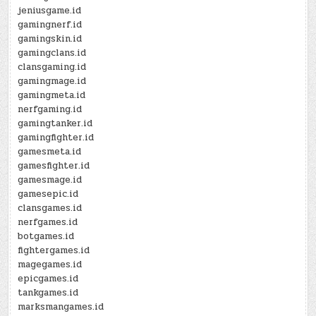
jeniusgame.id
gamingnerf.id
gamingskin.id
gamingclans.id
clansgaming.id
gamingmage.id
gamingmeta.id
nerfgaming.id
gamingtanker.id
gamingfighter.id
gamesmeta.id
gamesfighter.id
gamesmage.id
gamesepic.id
clansgames.id
nerfgames.id
botgames.id
fightergames.id
magegames.id
epicgames.id
tankgames.id
marksmangames.id