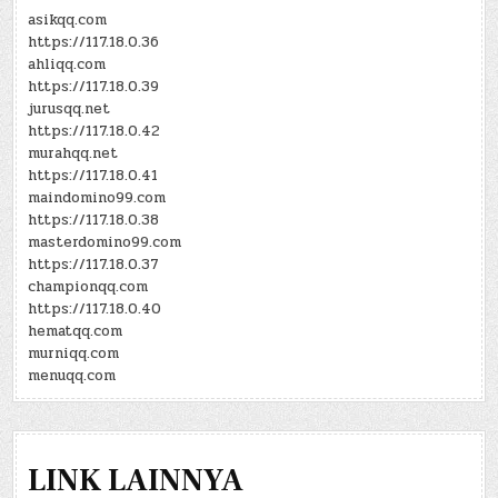
asikqq.com
https://117.18.0.36
ahliqq.com
https://117.18.0.39
jurusqq.net
https://117.18.0.42
murahqq.net
https://117.18.0.41
maindomino99.com
https://117.18.0.38
masterdomino99.com
https://117.18.0.37
championqq.com
https://117.18.0.40
hematqq.com
murniqq.com
menuqq.com
LINK LAINNYA