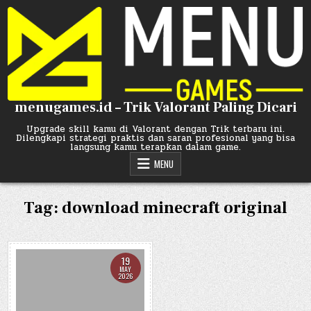
Skip
to
content
menugames.id – Trik Valorant Paling Dicari
Upgrade skill kamu di Valorant dengan Trik terbaru ini.
Dilengkapi strategi praktis dan saran profesional yang bisa
langsung kamu terapkan dalam game.
MENU
Tag:
download minecraft original
19
MAY
2026