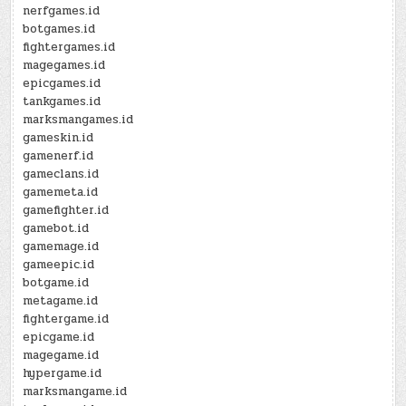
nerfgames.id
botgames.id
fightergames.id
magegames.id
epicgames.id
tankgames.id
marksmangames.id
gameskin.id
gamenerf.id
gameclans.id
gamemeta.id
gamefighter.id
gamebot.id
gamemage.id
gameepic.id
botgame.id
metagame.id
fightergame.id
epicgame.id
magegame.id
hypergame.id
marksmangame.id