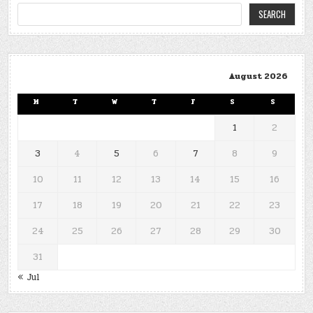
SEARCH
August 2026
M
T
W
T
F
S
S
1
2
3
4
5
6
7
8
9
10
11
12
13
14
15
16
17
18
19
20
21
22
23
24
25
26
27
28
29
30
31
« Jul