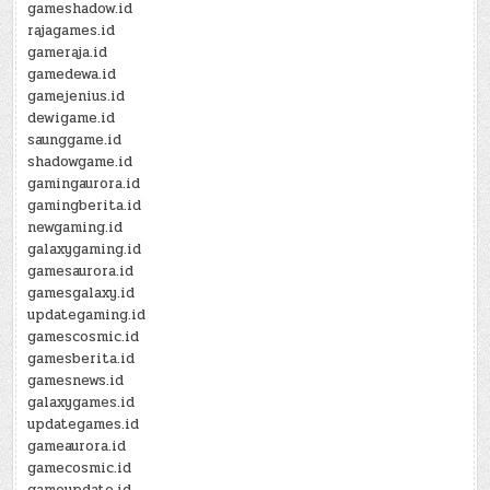
gameshadow.id
rajagames.id
gameraja.id
gamedewa.id
gamejenius.id
dewigame.id
saunggame.id
shadowgame.id
gamingaurora.id
gamingberita.id
newgaming.id
galaxygaming.id
gamesaurora.id
gamesgalaxy.id
updategaming.id
gamescosmic.id
gamesberita.id
gamesnews.id
galaxygames.id
updategames.id
gameaurora.id
gamecosmic.id