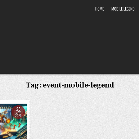
HOME
MOBILE LEGEND
Tag:
event-mobile-legend
28
MAY
2025