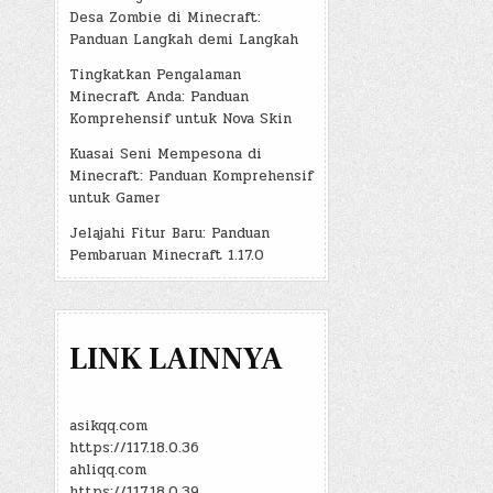
Desa Zombie di Minecraft:
Panduan Langkah demi Langkah
Tingkatkan Pengalaman
Minecraft Anda: Panduan
Komprehensif untuk Nova Skin
Kuasai Seni Mempesona di
Minecraft: Panduan Komprehensif
untuk Gamer
Jelajahi Fitur Baru: Panduan
Pembaruan Minecraft 1.17.0
LINK LAINNYA
asikqq.com
https://117.18.0.36
ahliqq.com
https://117.18.0.39