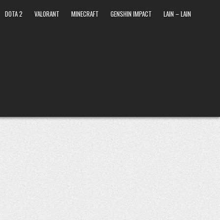
DOTA 2
VALORANT
MINECRAFT
GENSHIN IMPACT
LAIN – LAIN