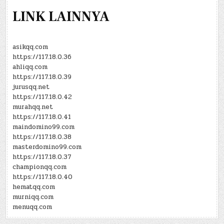
LINK LAINNYA
asikqq.com
https://117.18.0.36
ahliqq.com
https://117.18.0.39
jurusqq.net
https://117.18.0.42
murahqq.net
https://117.18.0.41
maindomino99.com
https://117.18.0.38
masterdomino99.com
https://117.18.0.37
championqq.com
https://117.18.0.40
hematqq.com
murniqq.com
menuqq.com