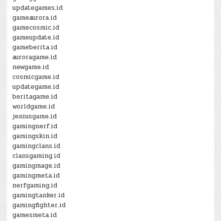
updategames.id
gameaurora.id
gamecosmic.id
gameupdate.id
gameberita.id
auroragame.id
newgame.id
cosmicgame.id
updategame.id
beritagame.id
worldgame.id
jeniusgame.id
gamingnerf.id
gamingskin.id
gamingclans.id
clansgaming.id
gamingmage.id
gamingmeta.id
nerfgaming.id
gamingtanker.id
gamingfighter.id
gamesmeta.id