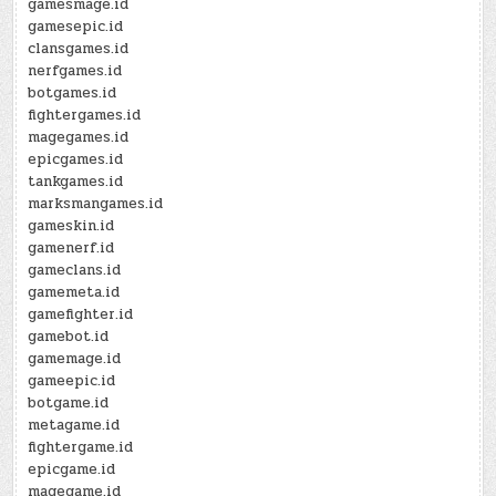
gamesmage.id
gamesepic.id
clansgames.id
nerfgames.id
botgames.id
fightergames.id
magegames.id
epicgames.id
tankgames.id
marksmangames.id
gameskin.id
gamenerf.id
gameclans.id
gamemeta.id
gamefighter.id
gamebot.id
gamemage.id
gameepic.id
botgame.id
metagame.id
fightergame.id
epicgame.id
magegame.id