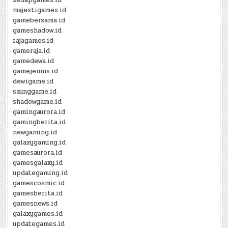
sedapgames.id
majestigames.id
gamebersama.id
gameshadow.id
rajagames.id
gameraja.id
gamedewa.id
gamejenius.id
dewigame.id
saunggame.id
shadowgame.id
gamingaurora.id
gamingberita.id
newgaming.id
galaxygaming.id
gamesaurora.id
gamesgalaxy.id
updategaming.id
gamescosmic.id
gamesberita.id
gamesnews.id
galaxygames.id
updategames.id