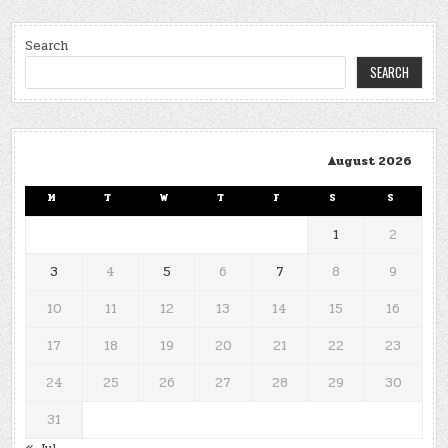
Search
SEARCH
August 2026
M
T
W
T
F
S
S
1
2
3
4
5
6
7
8
9
10
11
12
13
14
15
16
17
18
19
20
21
22
23
24
25
26
27
28
29
30
31