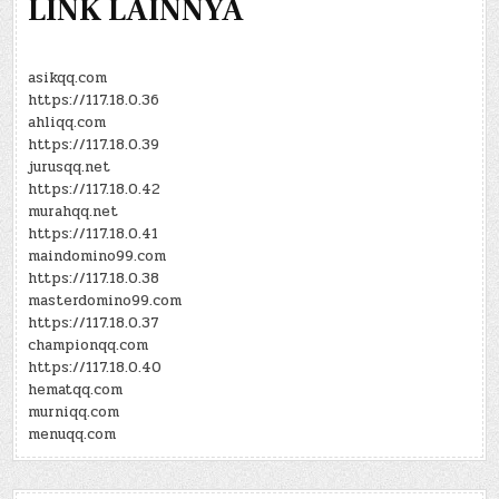
LINK LAINNYA
asikqq.com
https://117.18.0.36
ahliqq.com
https://117.18.0.39
jurusqq.net
https://117.18.0.42
murahqq.net
https://117.18.0.41
maindomino99.com
https://117.18.0.38
masterdomino99.com
https://117.18.0.37
championqq.com
https://117.18.0.40
hematqq.com
murniqq.com
menuqq.com