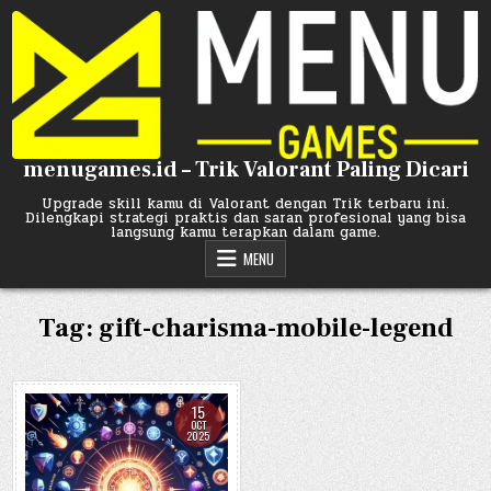
Skip
to
content
menugames.id – Trik Valorant Paling Dicari
Upgrade skill kamu di Valorant dengan Trik terbaru ini.
Dilengkapi strategi praktis dan saran profesional yang bisa
langsung kamu terapkan dalam game.
MENU
Tag:
gift-charisma-mobile-legend
15
OCT
2025