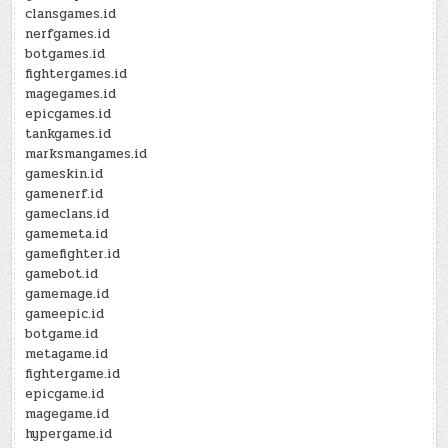
clansgames.id
nerfgames.id
botgames.id
fightergames.id
magegames.id
epicgames.id
tankgames.id
marksmangames.id
gameskin.id
gamenerf.id
gameclans.id
gamemeta.id
gamefighter.id
gamebot.id
gamemage.id
gameepic.id
botgame.id
metagame.id
fightergame.id
epicgame.id
magegame.id
hypergame.id