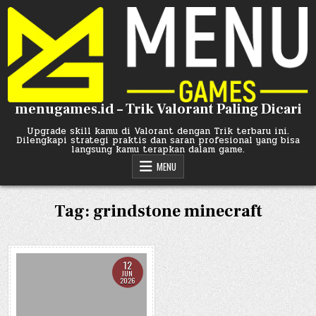
Skip
to
content
menugames.id – Trik Valorant Paling Dicari
Upgrade skill kamu di Valorant dengan Trik terbaru ini.
Dilengkapi strategi praktis dan saran profesional yang bisa
langsung kamu terapkan dalam game.
MENU
Tag:
grindstone minecraft
12
JUN
2026