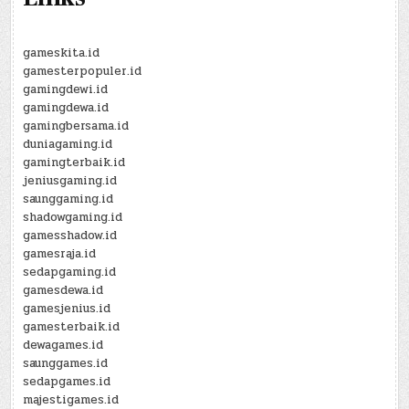
gameskita.id
gamesterpopuler.id
gamingdewi.id
gamingdewa.id
gamingbersama.id
duniagaming.id
gamingterbaik.id
jeniusgaming.id
saunggaming.id
shadowgaming.id
gamesshadow.id
gamesraja.id
sedapgaming.id
gamesdewa.id
gamesjenius.id
gamesterbaik.id
dewagames.id
saunggames.id
sedapgames.id
majestigames.id