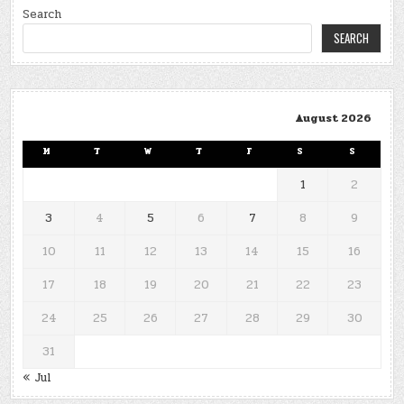
Search
SEARCH
August 2026
M
T
W
T
F
S
S
1
2
3
4
5
6
7
8
9
10
11
12
13
14
15
16
17
18
19
20
21
22
23
24
25
26
27
28
29
30
31
« Jul