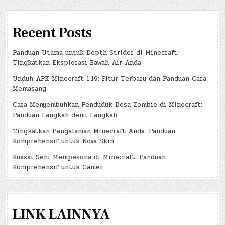
Recent Posts
Panduan Utama untuk Depth Strider di Minecraft:
Tingkatkan Eksplorasi Bawah Air Anda
Unduh APK Minecraft 1.19: Fitur Terbaru dan Panduan Cara
Memasang
Cara Menyembuhkan Penduduk Desa Zombie di Minecraft:
Panduan Langkah demi Langkah
Tingkatkan Pengalaman Minecraft Anda: Panduan
Komprehensif untuk Nova Skin
Kuasai Seni Mempesona di Minecraft: Panduan
Komprehensif untuk Gamer
LINK LAINNYA