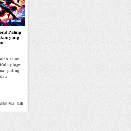
end Paling
ikan yang
ba
alah salah
Multiplayer
na) paling
 dan
ALING-KUAT-DAN-