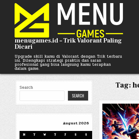
Skip
to
content
menugames.id – Trik Valorant Paling
Dicari
Upgrade skill kamu di Valorant dengan Trik terbaru
ini. Dilengkapi strategi praktis dan saran
profesional yang bisa langsung kamu terapkan
dalam game.
Tag:
h
Search
SEARCH
August 2026
M
T
W
T
F
S
S