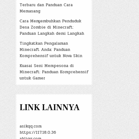
Terbaru dan Panduan Cara
Memasang
Cara Menyembuhkan Penduduk
Desa Zombie di Minecraft:
Panduan Langkah demi Langkah
Tingkatkan Pengalaman
Minecraft Anda: Panduan
Komprehensif untuk Nova Skin
Kuasai Seni Mempesona di
Minecraft: Panduan Komprehensif
untuk Gamer
LINK LAINNYA
asikqq.com
https://117.18.0.36
ahliqq.com