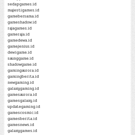
sedapgames.id
majestigames.id
gamebersama.id
gameshadow.id
rajagames.id
gameraja.id
gamedewa.id
gamejenius.id
dewigame.id
saunggame.id
shadowgame.id
gamingaurora.id
gamingberita.id
newgaming.id
galaxygaming.id
gamesaurora.id
gamesgalaxy.id
updategaming.id
gamescosmic.id
gamesberita.id
gamesnews.id
galaxygames.id