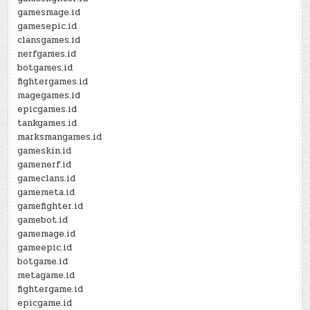
gamesmage.id
gamesepic.id
clansgames.id
nerfgames.id
botgames.id
fightergames.id
magegames.id
epicgames.id
tankgames.id
marksmangames.id
gameskin.id
gamenerf.id
gameclans.id
gamemeta.id
gamefighter.id
gamebot.id
gamemage.id
gameepic.id
botgame.id
metagame.id
fightergame.id
epicgame.id