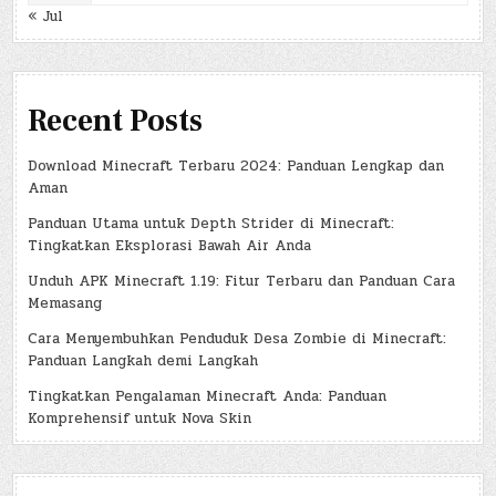
« Jul
Recent Posts
Download Minecraft Terbaru 2024: Panduan Lengkap dan
Aman
Panduan Utama untuk Depth Strider di Minecraft:
Tingkatkan Eksplorasi Bawah Air Anda
Unduh APK Minecraft 1.19: Fitur Terbaru dan Panduan Cara
Memasang
Cara Menyembuhkan Penduduk Desa Zombie di Minecraft:
Panduan Langkah demi Langkah
Tingkatkan Pengalaman Minecraft Anda: Panduan
Komprehensif untuk Nova Skin