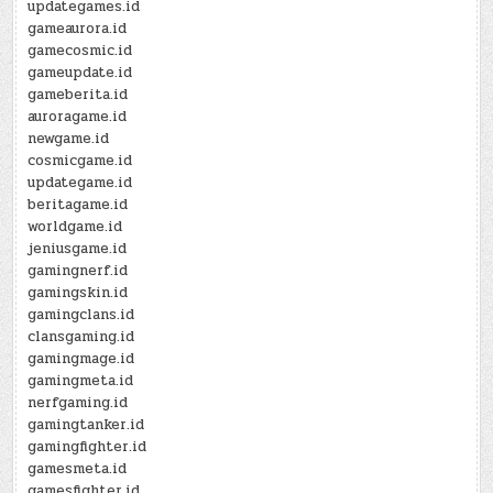
updategames.id
gameaurora.id
gamecosmic.id
gameupdate.id
gameberita.id
auroragame.id
newgame.id
cosmicgame.id
updategame.id
beritagame.id
worldgame.id
jeniusgame.id
gamingnerf.id
gamingskin.id
gamingclans.id
clansgaming.id
gamingmage.id
gamingmeta.id
nerfgaming.id
gamingtanker.id
gamingfighter.id
gamesmeta.id
gamesfighter.id