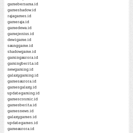
gamebersama.id
gameshadow.id
rajagames.id
gameraja.id
gamedewa.id
gamejenius.id
dewigame.id
saunggame.id
shadowgame.id
gamingaurora.id
gamingberita.id
newgaming.id
galaxygaming.id
gamesaurora.id
gamesgalaxy.id
updategaming.id
gamescosmic.id
gamesberita.id
gamesnews.id
galaxygames.id
updategames.id
gameaurora.id