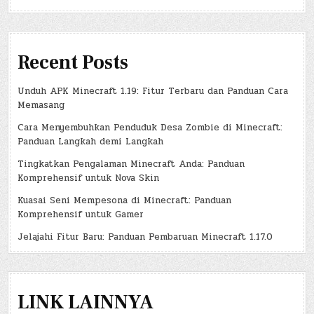
Recent Posts
Unduh APK Minecraft 1.19: Fitur Terbaru dan Panduan Cara
Memasang
Cara Menyembuhkan Penduduk Desa Zombie di Minecraft:
Panduan Langkah demi Langkah
Tingkatkan Pengalaman Minecraft Anda: Panduan
Komprehensif untuk Nova Skin
Kuasai Seni Mempesona di Minecraft: Panduan
Komprehensif untuk Gamer
Jelajahi Fitur Baru: Panduan Pembaruan Minecraft 1.17.0
LINK LAINNYA