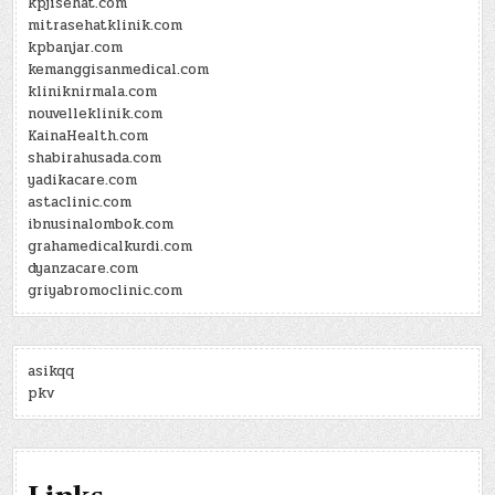
kpjisehat.com
mitrasehatklinik.com
kpbanjar.com
kemanggisanmedical.com
kliniknirmala.com
nouvelleklinik.com
KainaHealth.com
shabirahusada.com
yadikacare.com
astaclinic.com
ibnusinalombok.com
grahamedicalkurdi.com
dyanzacare.com
griyabromoclinic.com
asikqq
pkv