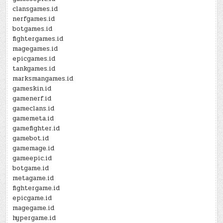
clansgames.id
nerfgames.id
botgames.id
fightergames.id
magegames.id
epicgames.id
tankgames.id
marksmangames.id
gameskin.id
gamenerf.id
gameclans.id
gamemeta.id
gamefighter.id
gamebot.id
gamemage.id
gameepic.id
botgame.id
metagame.id
fightergame.id
epicgame.id
magegame.id
hypergame.id