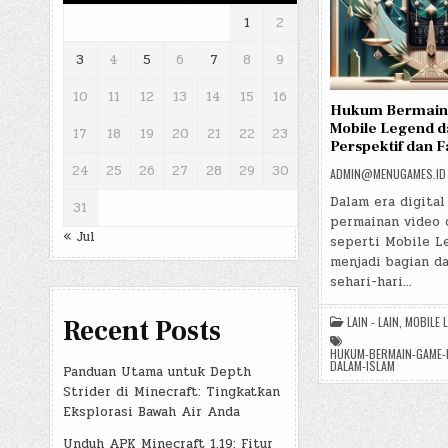
1
2
3
4
5
6
7
8
9
10
11
12
13
14
15
16
Hukum Bermai
Mobile Legend d
17
18
19
20
21
22
23
Perspektif dan 
24
25
26
27
28
29
30
ADMIN@MENUGAMES.ID
Dalam era digital 
31
permainan video 
« Jul
seperti Mobile L
menjadi bagian d
sehari-hari…
Recent Posts
LAIN - LAIN
,
MOBILE 
HUKUM-BERMAIN-GAME-M
DALAM-ISLAM
Panduan Utama untuk Depth
Strider di Minecraft: Tingkatkan
Eksplorasi Bawah Air Anda
Unduh APK Minecraft 1.19: Fitur