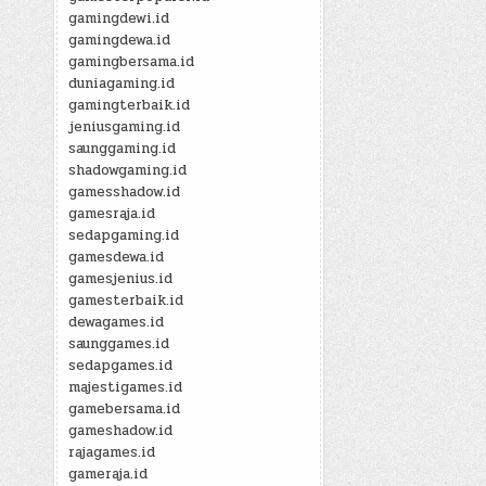
gamingdewi.id
gamingdewa.id
gamingbersama.id
duniagaming.id
gamingterbaik.id
jeniusgaming.id
saunggaming.id
shadowgaming.id
gamesshadow.id
gamesraja.id
sedapgaming.id
gamesdewa.id
gamesjenius.id
gamesterbaik.id
dewagames.id
saunggames.id
sedapgames.id
majestigames.id
gamebersama.id
gameshadow.id
rajagames.id
gameraja.id