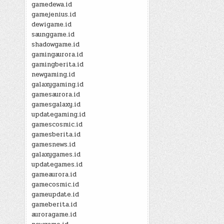
gamedewa.id
gamejenius.id
dewigame.id
saunggame.id
shadowgame.id
gamingaurora.id
gamingberita.id
newgaming.id
galaxygaming.id
gamesaurora.id
gamesgalaxy.id
updategaming.id
gamescosmic.id
gamesberita.id
gamesnews.id
galaxygames.id
updategames.id
gameaurora.id
gamecosmic.id
gameupdate.id
gameberita.id
auroragame.id