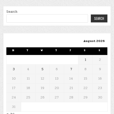
Search
SEARCH
August 2026
M
T
W
T
F
S
S
1
2
3
4
5
6
7
8
9
10
11
12
13
14
15
16
17
18
19
20
21
22
23
24
25
26
27
28
29
30
31