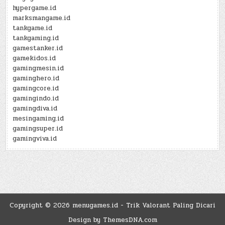
hypergame.id
marksmangame.id
tankgame.id
tankgaming.id
gamestanker.id
gamekidos.id
gamingmesin.id
gaminghero.id
gamingcore.id
gamingindo.id
gamingdiva.id
mesingaming.id
gamingsuper.id
gamingviva.id
Copyright © 2026 menugames.id - Trik Valorant Paling Dicari
Design by ThemesDNA.com