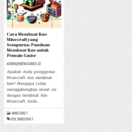
Cara Membuat Kue
Minecraft yang
Sempurna: Panduan
Membuat Kue untuk
Pemain Game
ADMIN@MENUGAMES.ID
Apakah Anda penggemar
Minecraft dan membuat
kue? Mengapa tidak
menggabungkan minat ini
dengan membuat Kue
Minecraft Anda…
MINECRAFT
KUE MINECRAFT