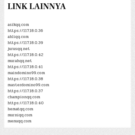
LINK LAINNYA
asikqq.com
https://117.18.0.36
ahliqq.com
https://117.18.0.39
jurusqq.net
https://117.18.0.42
murahqq.net
https://117.18.0.41
maindomino99.com
https://117.18.0.38
masterdomino99.com
https://117.18.0.37
championqq.com
https://117.18.0.40
hematqq.com
murniqq.com
menuqq.com