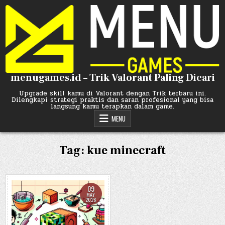
Skip
to
content
menugames.id – Trik Valorant Paling Dicari
Upgrade skill kamu di Valorant dengan Trik terbaru ini.
Dilengkapi strategi praktis dan saran profesional yang bisa
langsung kamu terapkan dalam game.
MENU
Tag:
kue minecraft
09
MAY
2026