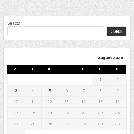
Search
SEARCH
August 2026
M
T
W
T
F
S
S
1
2
3
4
5
6
7
8
9
10
11
12
13
14
15
16
17
18
19
20
21
22
23
24
25
26
27
28
29
30