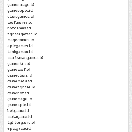
gamesmage.id
gamesepic.id
clansgames.id
nerfgames.id
botgames.id
fightergames.id
magegames.id
epicgames.id
tankgames.id
marksmangames.id
gameskin.id
gamenerf.id
gameclans.id
gamemeta.id
gamefighter.id
gamebot.id
gamemage.id
gameepic.id
botgame.id
metagame.id
fightergame.id
epicgame.id