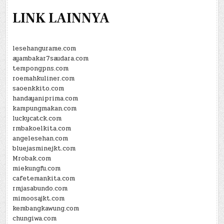
LINK LAINNYA
lesehangurame.com
ayambakar7saudara.com
tempongpns.com
roemahkuliner.com
saoenkkito.com
handayaniprima.com
kampungmakan.com
luckycatck.com
rmbakoelkita.com
angelesehan.com
bluejasminejkt.com
Mrobak.com
miekungfu.com
cafetemankita.com
rmjasabundo.com
mimoosajkt.com
kembangkawung.com
chungiwa.com