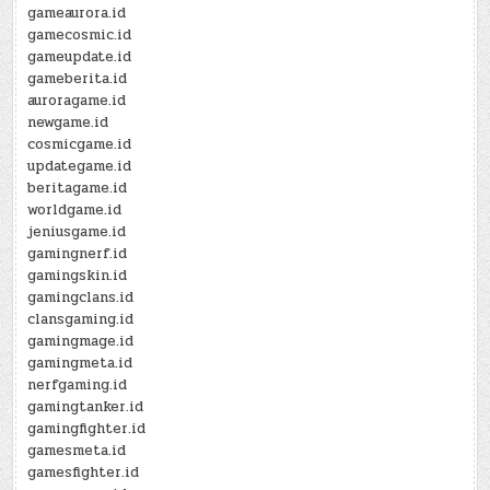
gameaurora.id
gamecosmic.id
gameupdate.id
gameberita.id
auroragame.id
newgame.id
cosmicgame.id
updategame.id
beritagame.id
worldgame.id
jeniusgame.id
gamingnerf.id
gamingskin.id
gamingclans.id
clansgaming.id
gamingmage.id
gamingmeta.id
nerfgaming.id
gamingtanker.id
gamingfighter.id
gamesmeta.id
gamesfighter.id