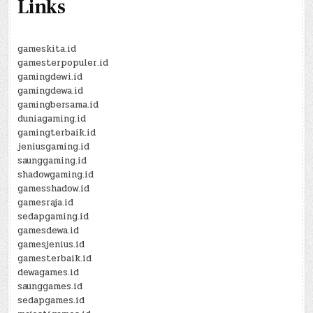
Links
gameskita.id
gamesterpopuler.id
gamingdewi.id
gamingdewa.id
gamingbersama.id
duniagaming.id
gamingterbaik.id
jeniusgaming.id
saunggaming.id
shadowgaming.id
gamesshadow.id
gamesraja.id
sedapgaming.id
gamesdewa.id
gamesjenius.id
gamesterbaik.id
dewagames.id
saunggames.id
sedapgames.id