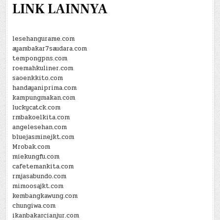
LINK LAINNYA
lesehangurame.com
ayambakar7saudara.com
tempongpns.com
roemahkuliner.com
saoenkkito.com
handayaniprima.com
kampungmakan.com
luckycatck.com
rmbakoelkita.com
angelesehan.com
bluejasminejkt.com
Mrobak.com
miekungfu.com
cafetemankita.com
rmjasabundo.com
mimoosajkt.com
kembangkawung.com
chungiwa.com
ikanbakarcianjur.com