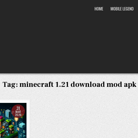
HOME
MOBILE LEGEND
Tag:
minecraft 1.21 download mod apk
31
MAR
2026