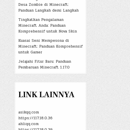
Desa Zombie di Minecraft:
Panduan Langkah demi Langkah
Tingkatkan Pengalaman
Minecraft Anda: Panduan
Komprehensif untuk Nova Skin
Kuasai Seni Mempesona di
Minecraft: Panduan Komprehensif
untuk Gamer
Jelajahi Fitur Baru: Panduan
Pembaruan Minecraft 1.17.0
LINK LAINNYA
asikqq.com
https://117.18.0.36
ahliqq.com
https://117.18.0.39