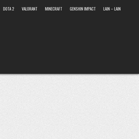
DOTA 2
VALORANT
MINECRAFT
GENSHIN IMPACT
LAIN – LAIN