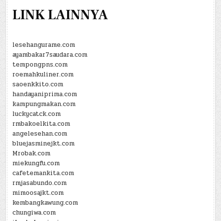
LINK LAINNYA
lesehangurame.com
ayambakar7saudara.com
tempongpns.com
roemahkuliner.com
saoenkkito.com
handayaniprima.com
kampungmakan.com
luckycatck.com
rmbakoelkita.com
angelesehan.com
bluejasminejkt.com
Mrobak.com
miekungfu.com
cafetemankita.com
rmjasabundo.com
mimoosajkt.com
kembangkawung.com
chungiwa.com