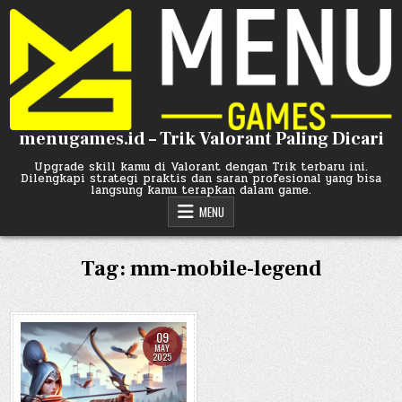
Skip
to
content
menugames.id – Trik Valorant Paling Dicari
Upgrade skill kamu di Valorant dengan Trik terbaru ini.
Dilengkapi strategi praktis dan saran profesional yang bisa
langsung kamu terapkan dalam game.
MENU
Tag:
mm-mobile-legend
09
MAY
2025