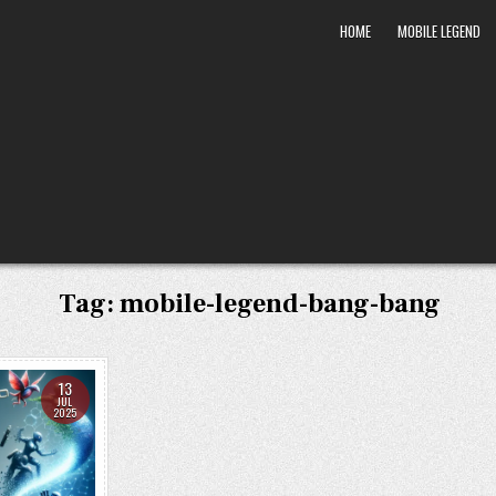
HOME
MOBILE LEGEND
Tag:
mobile-legend-bang-bang
13
JUL
2025