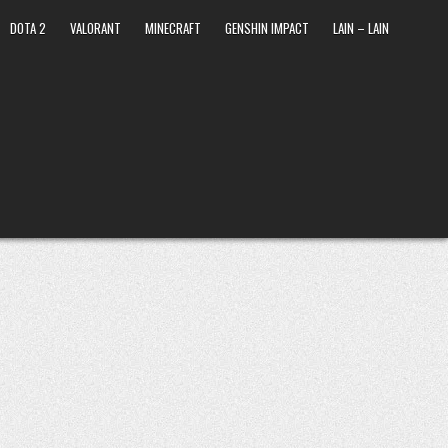
DOTA 2
VALORANT
MINECRAFT
GENSHIN IMPACT
LAIN – LAIN