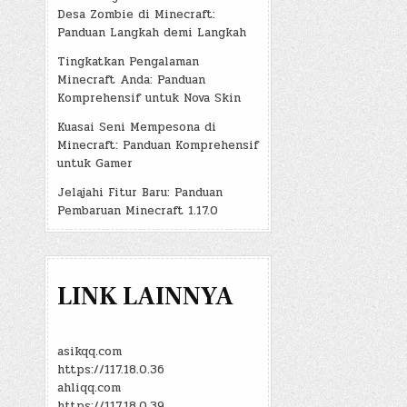
Desa Zombie di Minecraft:
Panduan Langkah demi Langkah
Tingkatkan Pengalaman
Minecraft Anda: Panduan
Komprehensif untuk Nova Skin
Kuasai Seni Mempesona di
Minecraft: Panduan Komprehensif
untuk Gamer
Jelajahi Fitur Baru: Panduan
Pembaruan Minecraft 1.17.0
LINK LAINNYA
asikqq.com
https://117.18.0.36
ahliqq.com
https://117.18.0.39