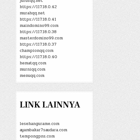
jurusqq.net
https://117.18.0.42
murahqq.net
https://117.18.0.41
maindomino99.com
https://117.18.0.38
masterdomino99.com
https://117.18.0.37
championqq.com
https://117.18.0.40
hematqq.com
murniqq.com
menuqq.com
LINK LAINNYA
lesehangurame.com
ayambakar7saudara.com
tempongpns.com