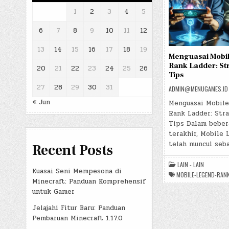
1
2
3
4
5
6
7
8
9
10
11
12
13
14
15
16
17
18
19
Menguasai Mobi
Rank Ladder: St
20
21
22
23
24
25
26
Tips
27
28
29
30
31
ADMIN@MENUGAMES.ID
« Jun
Menguasai Mobil
Rank Ladder: Stra
Tips Dalam beber
terakhir, Mobile 
telah muncul seb
Recent Posts
LAIN - LAIN
Kuasai Seni Mempesona di
MOBILE-LEGEND-RAN
Minecraft: Panduan Komprehensif
untuk Gamer
Jelajahi Fitur Baru: Panduan
Pembaruan Minecraft 1.17.0