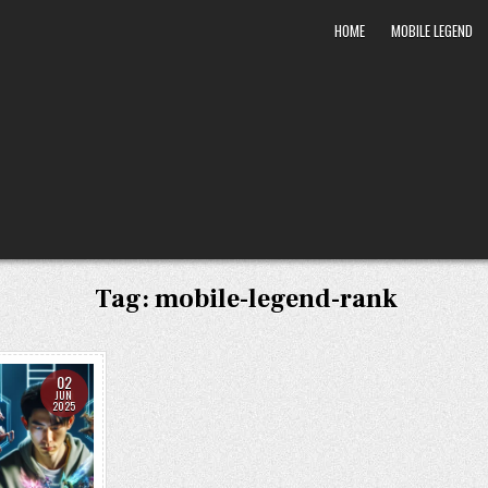
HOME
MOBILE LEGEND
Tag:
mobile-legend-rank
02
JUN
2025