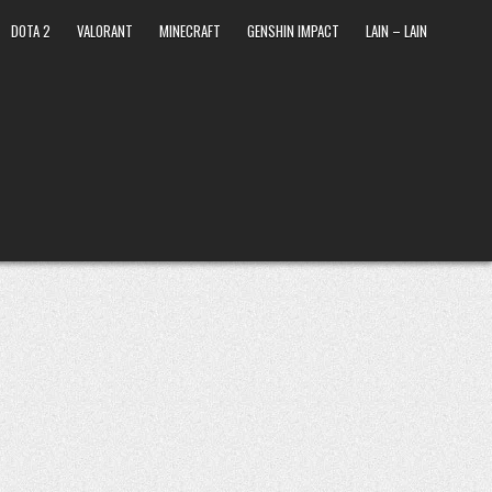
DOTA 2
VALORANT
MINECRAFT
GENSHIN IMPACT
LAIN – LAIN