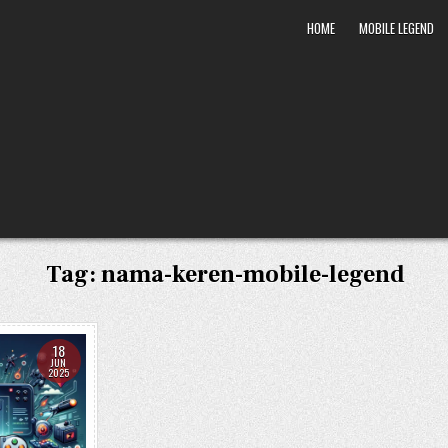
HOME
MOBILE LEGEND
Tag:
nama-keren-mobile-legend
18
JUN
2025