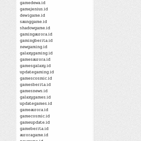
gamedewa.id
gamejenius.id
dewigame.id
saunggame.id
shadowgame.id
gamingaurora.id
gamingberita.id
newgaming.id
galaxygaming.id
gamesaurora.id
gamesgalaxy.id
updategaming.id
gamescosmic.id
gamesberita.id
gamesnews.id
galaxygames.id
updategames.id
gameaurora.id
gamecosmic.id
gameupdate.id
gameberita.id
auroragame.id