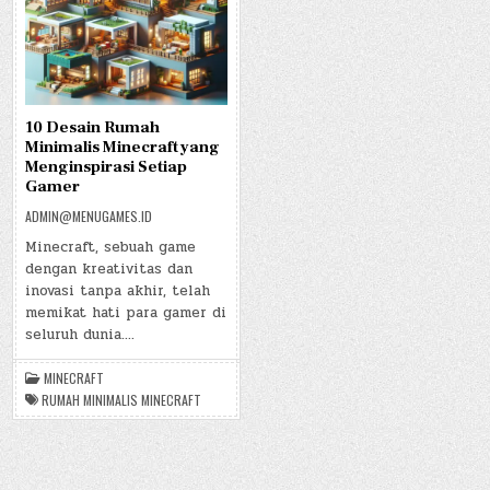
10 Desain Rumah
Minimalis Minecraft yang
Menginspirasi Setiap
Gamer
ADMIN@MENUGAMES.ID
Minecraft, sebuah game
dengan kreativitas dan
inovasi tanpa akhir, telah
memikat hati para gamer di
seluruh dunia….
MINECRAFT
RUMAH MINIMALIS MINECRAFT