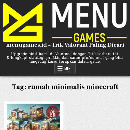
Skip
to
content
menugames.id – Trik Valorant Paling Dicari
Upgrade skill kamu di Valorant dengan Trik terbaru ini.
Dilengkapi strategi praktis dan saran profesional yang bisa
langsung kamu terapkan dalam game.
MENU
Tag:
rumah minimalis minecraft
06
APR
2026