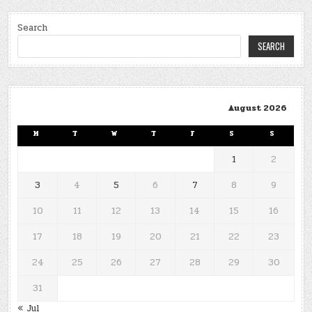
Search
SEARCH
August 2026
M
T
W
T
F
S
S
1
2
3
4
5
6
7
8
9
10
11
12
13
14
15
16
17
18
19
20
21
22
23
24
25
26
27
28
29
30
31
« Jul