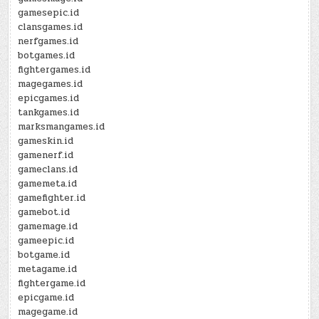
gamesepic.id
clansgames.id
nerfgames.id
botgames.id
fightergames.id
magegames.id
epicgames.id
tankgames.id
marksmangames.id
gameskin.id
gamenerf.id
gameclans.id
gamemeta.id
gamefighter.id
gamebot.id
gamemage.id
gameepic.id
botgame.id
metagame.id
fightergame.id
epicgame.id
magegame.id