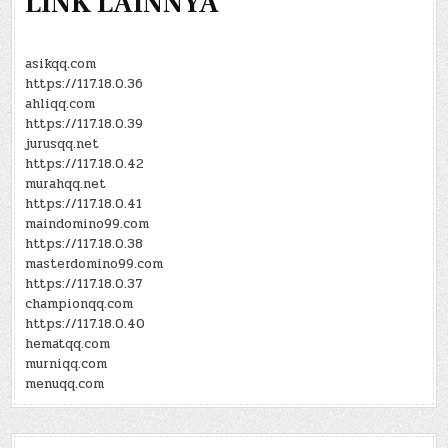
LINK LAINNYA
asikqq.com
https://117.18.0.36
ahliqq.com
https://117.18.0.39
jurusqq.net
https://117.18.0.42
murahqq.net
https://117.18.0.41
maindomino99.com
https://117.18.0.38
masterdomino99.com
https://117.18.0.37
championqq.com
https://117.18.0.40
hematqq.com
murniqq.com
menuqq.com