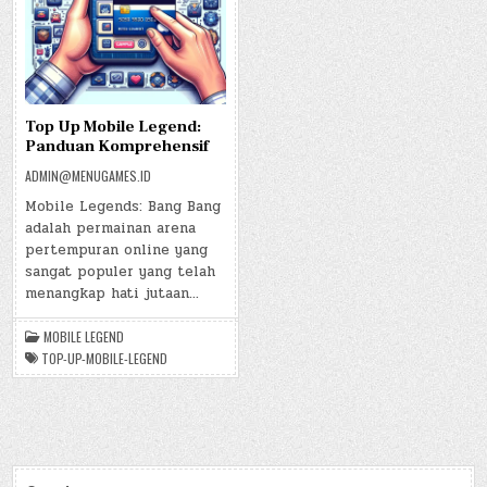
Top Up Mobile Legend:
Panduan Komprehensif
ADMIN@MENUGAMES.ID
Mobile Legends: Bang Bang
adalah permainan arena
pertempuran online yang
sangat populer yang telah
menangkap hati jutaan…
MOBILE LEGEND
TOP-UP-MOBILE-LEGEND