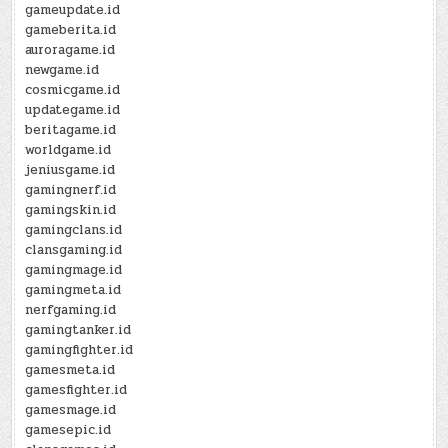
gameupdate.id
gameberita.id
auroragame.id
newgame.id
cosmicgame.id
updategame.id
beritagame.id
worldgame.id
jeniusgame.id
gamingnerf.id
gamingskin.id
gamingclans.id
clansgaming.id
gamingmage.id
gamingmeta.id
nerfgaming.id
gamingtanker.id
gamingfighter.id
gamesmeta.id
gamesfighter.id
gamesmage.id
gamesepic.id