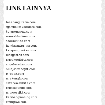
LINK LAINNYA
lesehangurame.com
ayambakar7saudara.com
tempongpns.com
roemahkuliner.com
saoenkkito.com
handayaniprima.com
kampungmakan.com
luckycatck.com
rmbakoelkita.com
angelesehan.com
bluejasminejkt.com
Mrobak.com
miekungfu.com
cafetemankita.com
rmjasabundo.com
mimoosajkt.com
kembangkawung.com
chungiwa.com