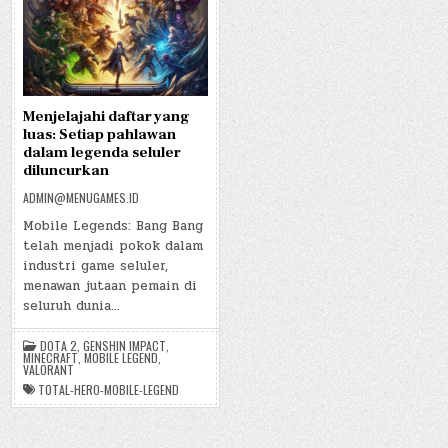
Menjelajahi daftar yang
luas: Setiap pahlawan
dalam legenda seluler
diluncurkan
ADMIN@MENUGAMES.ID
Mobile Legends: Bang Bang
telah menjadi pokok dalam
industri game seluler,
menawan jutaan pemain di
seluruh dunia…
DOTA 2
,
GENSHIN IMPACT
,
MINECRAFT
,
MOBILE LEGEND
,
VALORANT
TOTAL-HERO-MOBILE-LEGEND