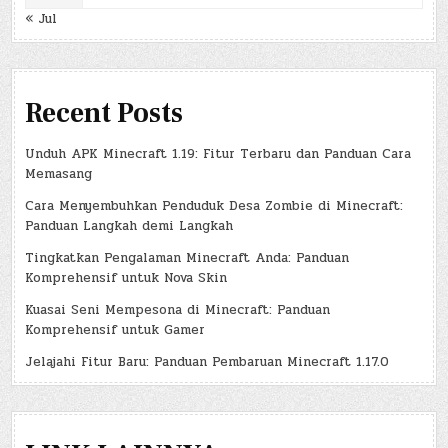
« Jul
Recent Posts
Unduh APK Minecraft 1.19: Fitur Terbaru dan Panduan Cara
Memasang
Cara Menyembuhkan Penduduk Desa Zombie di Minecraft:
Panduan Langkah demi Langkah
Tingkatkan Pengalaman Minecraft Anda: Panduan
Komprehensif untuk Nova Skin
Kuasai Seni Mempesona di Minecraft: Panduan
Komprehensif untuk Gamer
Jelajahi Fitur Baru: Panduan Pembaruan Minecraft 1.17.0