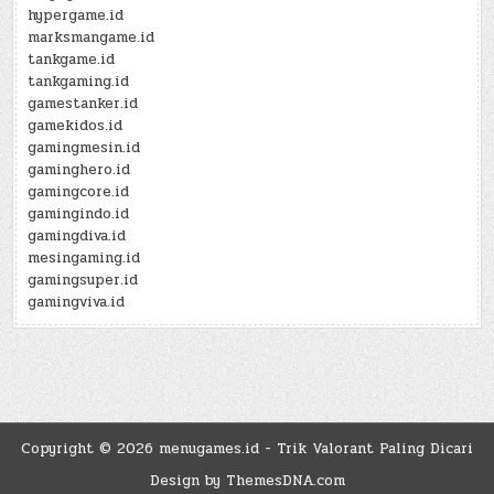
hypergame.id
marksmangame.id
tankgame.id
tankgaming.id
gamestanker.id
gamekidos.id
gamingmesin.id
gaminghero.id
gamingcore.id
gamingindo.id
gamingdiva.id
mesingaming.id
gamingsuper.id
gamingviva.id
Copyright © 2026 menugames.id - Trik Valorant Paling Dicari
Design by ThemesDNA.com