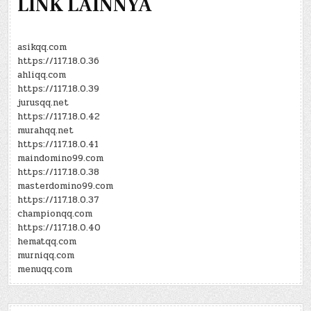
LINK LAINNYA
asikqq.com
https://117.18.0.36
ahliqq.com
https://117.18.0.39
jurusqq.net
https://117.18.0.42
murahqq.net
https://117.18.0.41
maindomino99.com
https://117.18.0.38
masterdomino99.com
https://117.18.0.37
championqq.com
https://117.18.0.40
hematqq.com
murniqq.com
menuqq.com