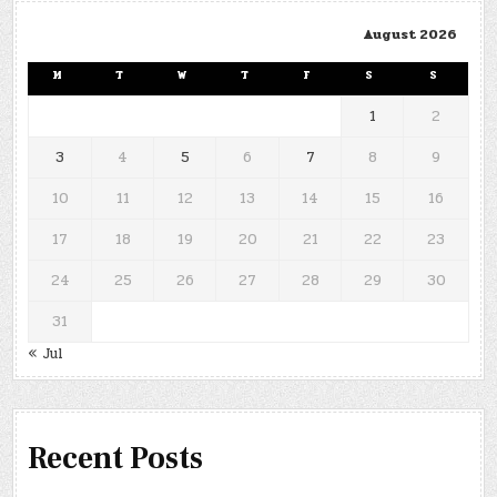
August 2026
M
T
W
T
F
S
S
1
2
3
4
5
6
7
8
9
10
11
12
13
14
15
16
17
18
19
20
21
22
23
24
25
26
27
28
29
30
31
« Jul
Recent Posts