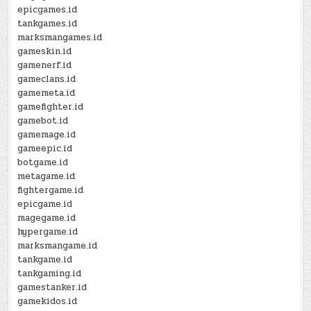
epicgames.id
tankgames.id
marksmangames.id
gameskin.id
gamenerf.id
gameclans.id
gamemeta.id
gamefighter.id
gamebot.id
gamemage.id
gameepic.id
botgame.id
metagame.id
fightergame.id
epicgame.id
magegame.id
hypergame.id
marksmangame.id
tankgame.id
tankgaming.id
gamestanker.id
gamekidos.id