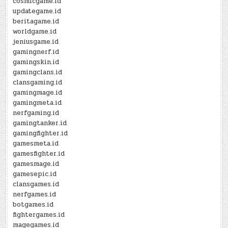
cosmicgame.id
updategame.id
beritagame.id
worldgame.id
jeniusgame.id
gamingnerf.id
gamingskin.id
gamingclans.id
clansgaming.id
gamingmage.id
gamingmeta.id
nerfgaming.id
gamingtanker.id
gamingfighter.id
gamesmeta.id
gamesfighter.id
gamesmage.id
gamesepic.id
clansgames.id
nerfgames.id
botgames.id
fightergames.id
magegames.id