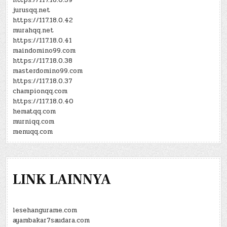
https://117.18.0.39
jurusqq.net
https://117.18.0.42
murahqq.net
https://117.18.0.41
maindomino99.com
https://117.18.0.38
masterdomino99.com
https://117.18.0.37
championqq.com
https://117.18.0.40
hematqq.com
murniqq.com
menuqq.com
LINK LAINNYA
lesehangurame.com
ayambakar7saudara.com