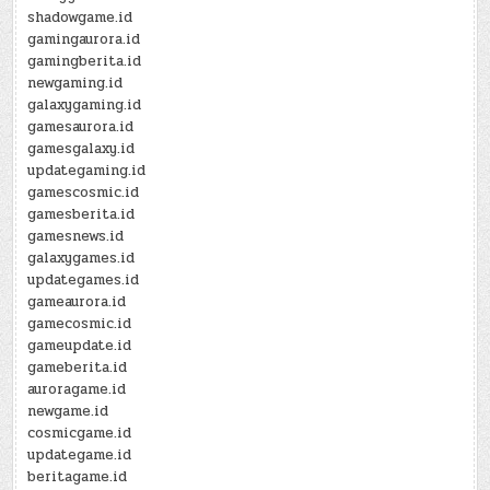
shadowgame.id
gamingaurora.id
gamingberita.id
newgaming.id
galaxygaming.id
gamesaurora.id
gamesgalaxy.id
updategaming.id
gamescosmic.id
gamesberita.id
gamesnews.id
galaxygames.id
updategames.id
gameaurora.id
gamecosmic.id
gameupdate.id
gameberita.id
auroragame.id
newgame.id
cosmicgame.id
updategame.id
beritagame.id