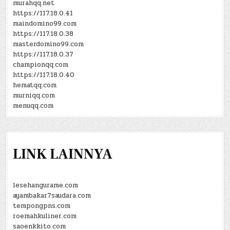
murahqq.net
https://117.18.0.41
maindomino99.com
https://117.18.0.38
masterdomino99.com
https://117.18.0.37
championqq.com
https://117.18.0.40
hematqq.com
murniqq.com
menuqq.com
LINK LAINNYA
lesehangurame.com
ayambakar7saudara.com
tempongpns.com
roemahkuliner.com
saoenkkito.com