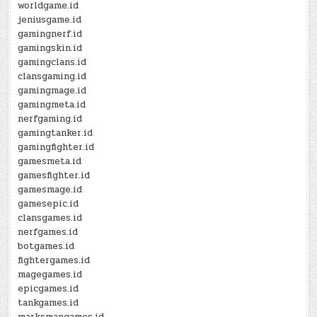
worldgame.id
jeniusgame.id
gamingnerf.id
gamingskin.id
gamingclans.id
clansgaming.id
gamingmage.id
gamingmeta.id
nerfgaming.id
gamingtanker.id
gamingfighter.id
gamesmeta.id
gamesfighter.id
gamesmage.id
gamesepic.id
clansgames.id
nerfgames.id
botgames.id
fightergames.id
magegames.id
epicgames.id
tankgames.id