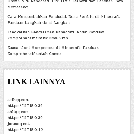
Unduh APK Minecraft 1.19: Fitur Terbaru dan Panduan Cara
Memasang
Cara Menyembuhkan Penduduk Desa Zombie di Minecraft:
Panduan Langkah demi Langkah
Tingkatkan Pengalaman Minecraft Anda: Panduan
Komprehensif untuk Nova Skin
Kuasai Seni Mempesona di Minecraft: Panduan
Komprehensif untuk Gamer
LINK LAINNYA
asikqq.com
https://117.18.0.36
ahliqq.com
https://117.18.0.39
jurusqq.net
https://117.18.0.42