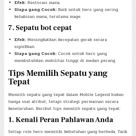
Efek:
Restorasi mana.
Siapa yang Cocok:
Baik untuk hero yang sering
kehabisan mana, terutama mage.
7.
Sepatu bot cepat
Efek:
Meningkatkan kecepatan gerak secara
signifikan.
Siapa yang Cocok:
Cocok untuk hero yang
membutuhkan mobilitas tinggi di medan perang.
Tips Memilih Sepatu yang
Tepat
Memilih sepatu yang tepat dalam Mobile Legend bukan
hanya soal atribut, tetapi strategi permainan secara
keseluruhan. Berikut tips memilih sepatu yang tepat:
1.
Kenali Peran Pahlawan Anda
Setiap role hero memiliki kebutuhan yang berbeda. Tank