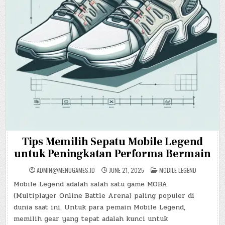
Tips Memilih Sepatu Mobile Legend
untuk Peningkatan Performa Bermain
POSTED
ADMIN@MENUGAMES.ID
JUNE 21, 2025
MOBILE LEGEND
IN
Mobile Legend adalah salah satu game MOBA
(Multiplayer Online Battle Arena) paling populer di
dunia saat ini. Untuk para pemain Mobile Legend,
memilih gear yang tepat adalah kunci untuk