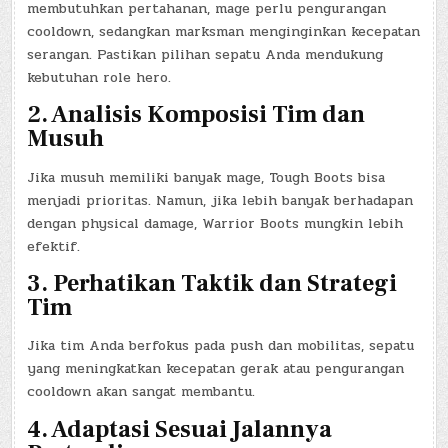
membutuhkan pertahanan, mage perlu pengurangan
cooldown, sedangkan marksman menginginkan kecepatan
serangan. Pastikan pilihan sepatu Anda mendukung
kebutuhan role hero.
2.
Analisis Komposisi Tim dan
Musuh
Jika musuh memiliki banyak mage, Tough Boots bisa
menjadi prioritas. Namun, jika lebih banyak berhadapan
dengan physical damage, Warrior Boots mungkin lebih
efektif.
3.
Perhatikan Taktik dan Strategi
Tim
Jika tim Anda berfokus pada push dan mobilitas, sepatu
yang meningkatkan kecepatan gerak atau pengurangan
cooldown akan sangat membantu.
4.
Adaptasi Sesuai Jalannya