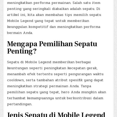
meningkatkan performa permainan. Salah satu item
penting yang seringkali diabaikan adalah sepatu. Di
artikel ini, kita akan membahas tips memilih sepatu
Mobile Legend yang tepat untuk memberikan
keunggulan kompetitif dan meningkatkan performa
bermain Anda.
Mengapa Pemilihan Sepatu
Penting?
Sepatu di Mobile Legend memberikan berbagai
keuntungan seperti peningkatan kecepatan gerak,
menambah efek tertentu seperti pengurangan waktu
cooldown, serta tambahan atribut spesifik yang dapat
meningkatkan strategi permainan Anda. Tanpa
pemilihan sepatu yang tepat, hero Anda mungkin akan
terhambat kemampuannya untuk berkontribusi dalam
pertandingan.
Jenis Sepatu di Mobile Legend