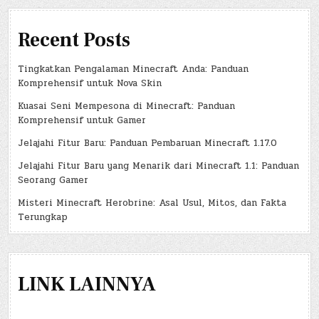
Recent Posts
Tingkatkan Pengalaman Minecraft Anda: Panduan
Komprehensif untuk Nova Skin
Kuasai Seni Mempesona di Minecraft: Panduan
Komprehensif untuk Gamer
Jelajahi Fitur Baru: Panduan Pembaruan Minecraft 1.17.0
Jelajahi Fitur Baru yang Menarik dari Minecraft 1.1: Panduan
Seorang Gamer
Misteri Minecraft Herobrine: Asal Usul, Mitos, dan Fakta
Terungkap
LINK LAINNYA