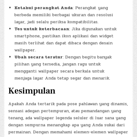
Ketahui perangkat Anda
: Perangkat yang
berbeda memiliki berbagai ukuran dan resolusi
layar, jadi selalu periksa kompatibilitas.
Tes untuk keterbacaan
: Jika digunakan untuk
smartphone, pastikan ikon aplikasi dan widget
masih terlihat dan dapat dibaca dengan desain
wallpaper.
Ubah secara teratur
: Dengan begitu banyak
pilihan yang tersedia, jangan ragu untuk
mengganti wallpaper secara berkala untuk
menjaga layar Anda tetap segar dan menarik.
Kesimpulan
Apakah Anda tertarik pada pose pahlawan yang dinamis,
sensasi adegan pertempuran, atau pemandangan yang
tenang, ada wallpaper legenda seluler di luar sana yang
dengan sempurna menangkap apa yang Anda sukai dari
permainan. Dengan memahami elemen-elemen wallpaper