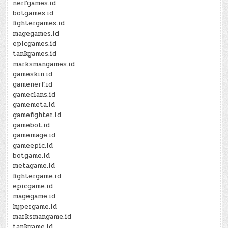
nerfgames.id
botgames.id
fightergames.id
magegames.id
epicgames.id
tankgames.id
marksmangames.id
gameskin.id
gamenerf.id
gameclans.id
gamemeta.id
gamefighter.id
gamebot.id
gamemage.id
gameepic.id
botgame.id
metagame.id
fightergame.id
epicgame.id
magegame.id
hypergame.id
marksmangame.id
tankgame.id