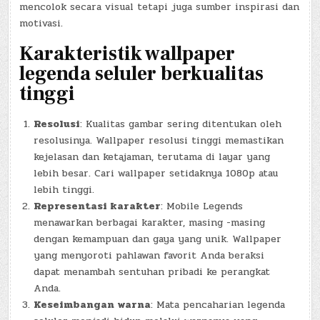
mencolok secara visual tetapi juga sumber inspirasi dan
motivasi.
Karakteristik wallpaper
legenda seluler berkualitas
tinggi
Resolusi
: Kualitas gambar sering ditentukan oleh
resolusinya. Wallpaper resolusi tinggi memastikan
kejelasan dan ketajaman, terutama di layar yang
lebih besar. Cari wallpaper setidaknya 1080p atau
lebih tinggi.
Representasi karakter
: Mobile Legends
menawarkan berbagai karakter, masing -masing
dengan kemampuan dan gaya yang unik. Wallpaper
yang menyoroti pahlawan favorit Anda beraksi
dapat menambah sentuhan pribadi ke perangkat
Anda.
Keseimbangan warna
: Mata pencaharian legenda