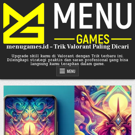
Skip
to
content
menugames.id – Trik Valorant Paling Dicari
Upgrade skill kamu di Valorant dengan Trik terbaru ini.
Dilengkapi strategi praktis dan saran profesional yang bisa
langsung kamu terapkan dalam game.
MENU