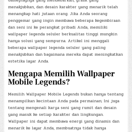
Gameplaynya yang mendebarkan, grafik yang
menakjubkan, dan desain karakter yang menarik telah
menangkap hati jutaan orang. Jika Anda seorang
penggemar yang ingin membawa beberapa kegembiraan
dan seni ini ke perangkat pribadi Anda, memiliki
wallpaper legenda seluler berkualitas tinggi mungkin
hanya solusi yang sempurna. Artikel ini menggali
beberapa wallpaper legenda seluler yang paling
menakjubkan dan bagaimana mereka dapat meningkatkan
estetika layar Anda.
Mengapa Memilih Wallpaper
Mobile Legends?
Memilih Wallpaper Mobile Legends bukan hanya tentang
menampilkan kecintaan Anda pada permainan; Ini juga
tentang mengenali karya seni yang rumit dan desain
yang masuk ke setiap karakter dan lingkungan.
Wallpaper ini dapat membawa energi yang dinamis dan
menarik ke layar Anda, membuatnya tidak hanya