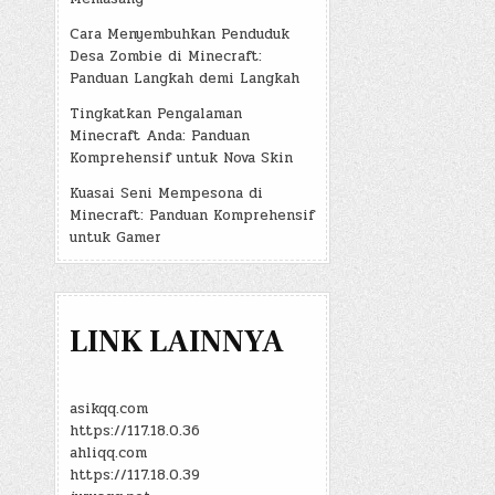
Cara Menyembuhkan Penduduk
Desa Zombie di Minecraft:
Panduan Langkah demi Langkah
Tingkatkan Pengalaman
Minecraft Anda: Panduan
Komprehensif untuk Nova Skin
Kuasai Seni Mempesona di
Minecraft: Panduan Komprehensif
untuk Gamer
LINK LAINNYA
asikqq.com
https://117.18.0.36
ahliqq.com
https://117.18.0.39