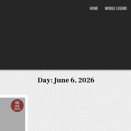
HOME
MOBILE LEGEND
Day:
June 6, 2026
06
JUN
2026