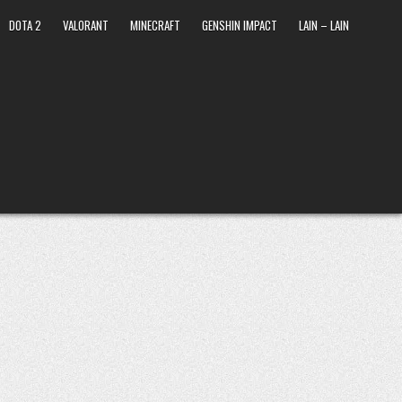
DOTA 2
VALORANT
MINECRAFT
GENSHIN IMPACT
LAIN – LAIN